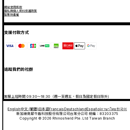
網站使用條款
隱私與個人資料保護政策
智慧財產權
支援付款方式
追蹤我們的社群
客服上班時間 09:30～18:30（週一至週五，假日及國定假日除外)
English
中文 (繁體)
日本語
Français
Deutschland
Español
ภาษาไทย
한국어
新加坡商犀牛盾科技股份有限公司台灣分公司 統編：83203375
Copyright © 2026 Rhinoshield Pte. Ltd Taiwan Branch