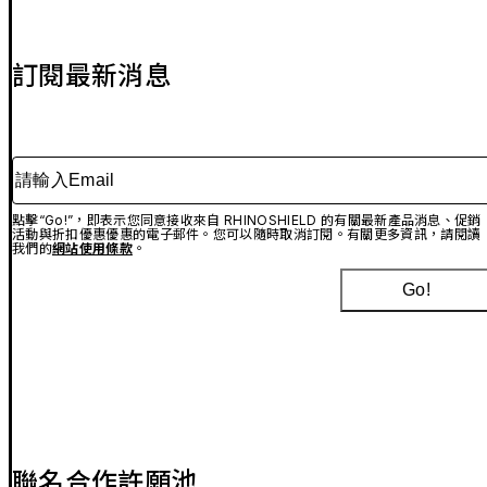
訂閱最新消息
請輸入Email
點擊“Go!”，即表示您同意接收來自 RHINOSHIELD 的有關最新產品消息、促銷
活動與折扣優惠優惠的電子郵件。您可以隨時取消訂閱。有關更多資訊，請閱讀
我們的
網站使用條款
。
Go!
聯名合作許願池