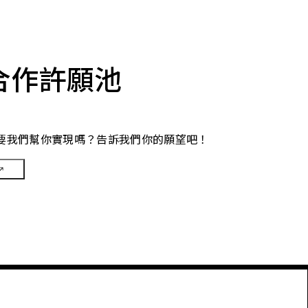
合作許願池
要我們幫你實現嗎？告訴我們你的願望吧！