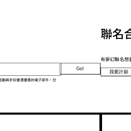
聯名
有夢幻聯名想
Go!
我要許願
、促銷活動與折扣優惠優惠的電子郵件。您