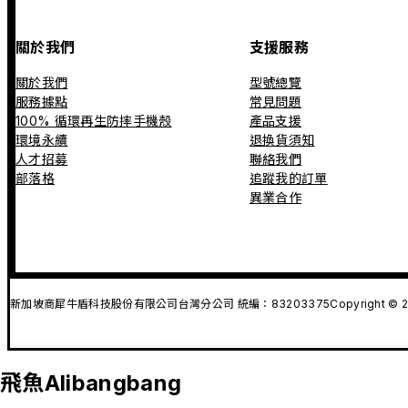
關於我們
支援服務
關於我們
型號總覽
服務據點
常見問題
100% 循環再生防摔手機殼
產品支援
環境永續
退換貨須知
人才招募
聯絡我們
部落格
追蹤我的訂單
異業合作
新加坡商犀牛盾科技股份有限公司台灣分公司 統編：83203375
Copyright © 2
飛魚Alibangbang