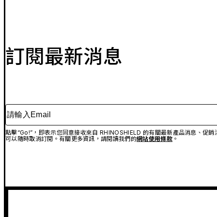
訂閱最新消息
請輸入Email
點擊“Go!”，即表示您同意接收來自 RHINOSHIELD 的有關最新產品消息
可以隨時取消訂閱。有關更多資訊，請閱讀我們的
網站使用條款
。