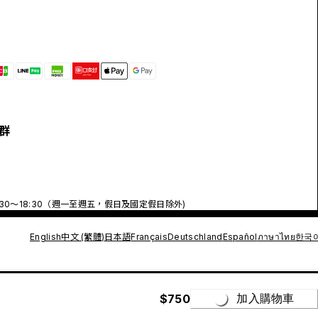
群
:30～18:30（週一至週五，假日及國定假日除外)
English
中文 (繁體)
日本語
Français
Deutschland
Español
ภาษาไทย
한국
$750
加入購物車