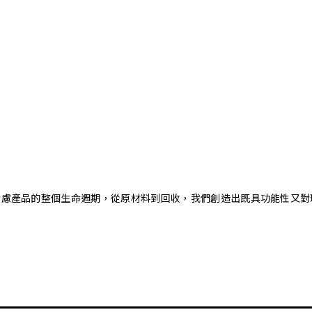
。藉由考慮產品的整個生命週期，從原材料到回收，我們創造出既具功能性