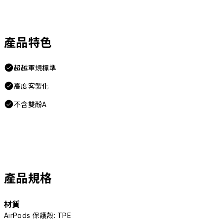
產品特色
超越軍規標準
高度客製化
不含雙酚A
產品規格
材質
AirPods 保護殼: TPE