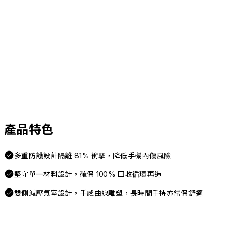
產品特色
多重防護設計隔離 81% 衝擊，降低手機內傷風險
堅守單一材料設計，確保 100% 回收循環再造
雙側減壓氣室設計，手感曲線雕塑，長時間手持亦常保舒適