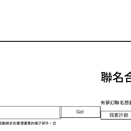
聯名
有夢幻聯名想
Go!
我要許願
、促銷活動與折扣優惠優惠的電子郵件。您