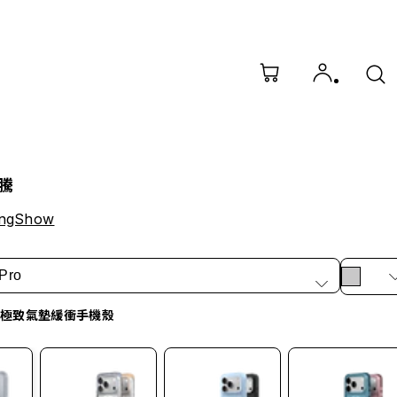
騰
ngShow
Pro
X 極致氣墊緩衝手機殼