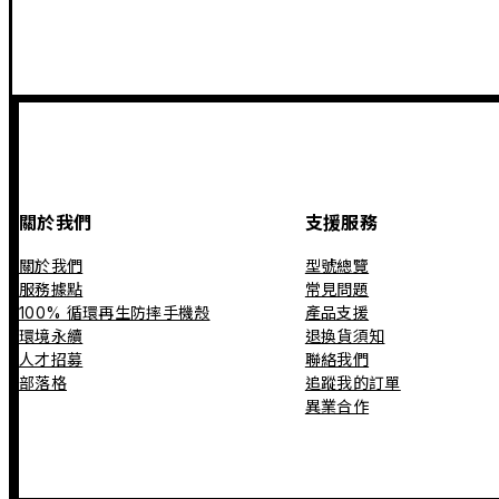
關於我們
支援服務
關於我們
型號總覽
服務據點
常見問題
100% 循環再生防摔手機殼
產品支援
環境永續
退換貨須知
人才招募
聯絡我們
部落格
追蹤我的訂單
異業合作