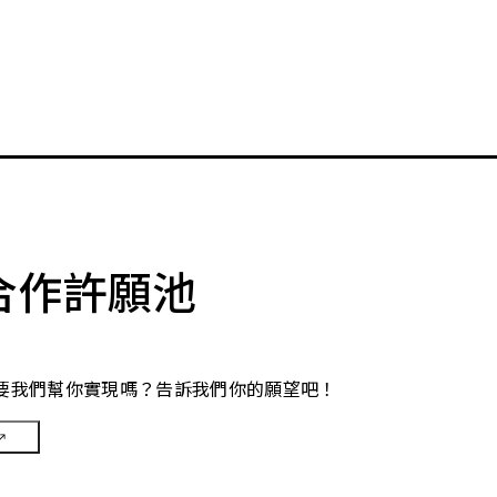
合作許願池
要我們幫你實現嗎？告訴我們你的願望吧！