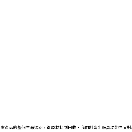
。藉由考慮產品的整個生命週期，從原材料到回收，我們創造出既具功能性