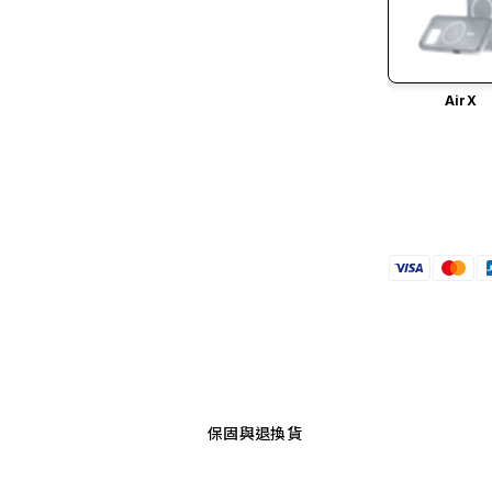
AirX
保固與退換貨