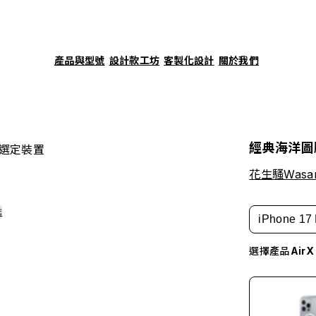
產品與型號
設計款工坊
客製化設計
關於我們
經典海洋圖
選定裝置
花生騷Wasa
誌
iPhone 17 
選擇產品
Air