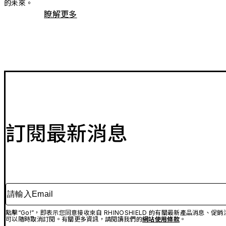
的未來。
瞭解更多
訂閱最新消息
請輸入Email
點擊“Go!”，即表示您同意接收來自 RHINOSHIELD 的有關最新產品消息
可以隨時取消訂閱。有關更多資訊，請閱讀我們的
網站使用條款
。