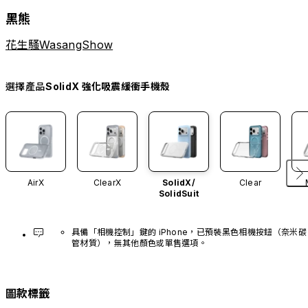
黑熊
花生騷WasangShow
選擇產品
SolidX 強化吸震緩衝手機殼
AirX
ClearX
SolidX/
Clear
SolidSuit
具備「相機控制」鍵的 iPhone，已預裝黑色相機按鈕（奈米碳
管材質），無其他顏色或單售選項。
圖款標籤