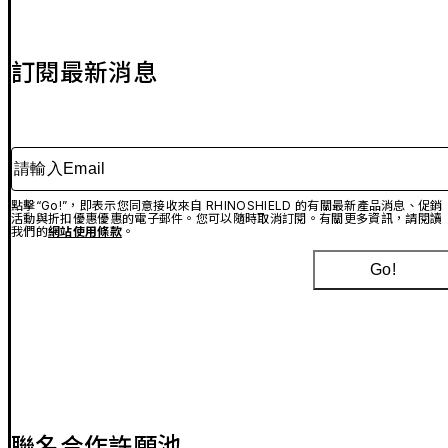
訂閱最新消息
請輸入Email
點擊“Go!”，即表示您同意接收來自 RHINOSHIELD 的有關最新產品消息、促銷
活動與折扣優惠優惠的電子郵件。您可以隨時取消訂閱。有關更多資訊，請閱讀
我們的
網站使用條款
。
Go!
聯名合作許願池