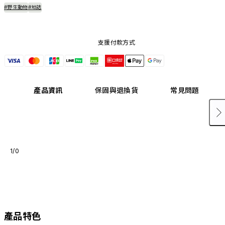
#野生動物
#地誌
支援付款方式
產品資訊
保固與退換貨
常見問題
1/0
產品特色