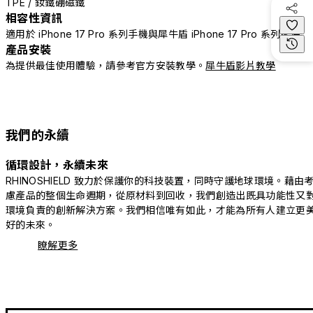
TPE / 釹鐵硼磁鐵
相容性資訊
適用於 iPhone 17 Pro 系列手機與犀牛盾 iPhone 17 Pro 系列配件
產品安裝
為提供最佳使用體驗，請參考官方安裝教學。
犀牛盾影片教學
我們的永續
循環設計，永續未來
RHINOSHIELD 致力於保護你的科技裝置，同時守護地球環境。藉由
慮產品的整個生命週期，從原材料到回收，我們創造出既具功能性又
環境負責的創新解決方案。我們相信唯有如此，才能為所有人建立更
好的未來。
瞭解更多