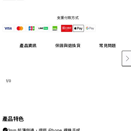
支援付款方式
產品資訊
保固與退換貨
常見問題
1/0
產品特色
1mm 超薄側邊，還原 iPhone 裸機手感