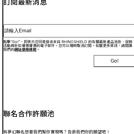
訂閱最新消息
請輸入Email
點擊“Go!”，即表示您同意接收來自 RHINOSHIELD 的有關最新產品消息、促銷
活動與折扣優惠優惠的電子郵件。您可以隨時取消訂閱。有關更多資訊，請閱讀
我們的
網站使用條款
。
Go!
聯名合作許願池
有夢幻聯名想要我們幫你實現嗎？告訴我們你的願望吧！