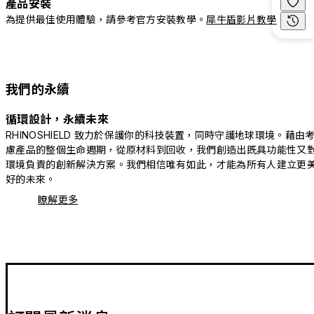
產品安裝
為提供最佳使用體驗，請參考官方安裝教學。
犀牛盾影片教學
我們的永續
循環設計，永續未來
RHINOSHIELD 致力於保護你的科技裝置，同時守護地球環境。藉由
慮產品的整個生命週期，從原材料到回收，我們創造出既具功能性又
環境負責的創新解決方案。我們相信唯有如此，才能為所有人建立更
好的未來。
瞭解更多