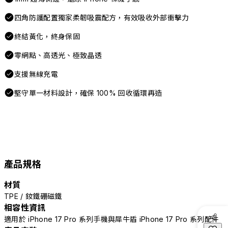
四角防護配置獨家柔韌吸震配方，有效吸收外部衝擊力
終結黃化，終身保固
零網點、高透光、極致晶透
支援無線充電
堅守單一材料設計，確保 100% 回收循環再造
產品規格
材質
TPE / 釹鐵硼磁鐵
相容性資訊
適用於 iPhone 17 Pro 系列手機與犀牛盾 iPhone 17 Pro 系列配件