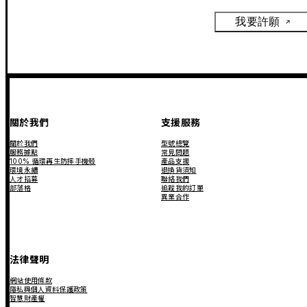
我要許願
關於我們
支援服務
關於我們
型號總覽
服務據點
常見問題
100% 循環再生防摔手機殼
產品支援
環境永續
退換貨須知
人才招募
聯絡我們
部落格
追蹤我的訂單
異業合作
法律聲明
網站使用條款
隱私與個人資料保護政策
智慧財產權