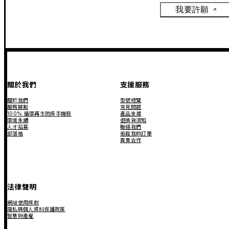
我要許願
關於我們
支援服務
關於我們
型號總覽
服務據點
常見問題
100% 循環再生防摔手機殼
產品支援
環境永續
退換貨須知
人才招募
聯絡我們
部落格
追蹤我的訂單
異業合作
法律聲明
網站使用條款
隱私與個人資料保護政策
智慧財產權