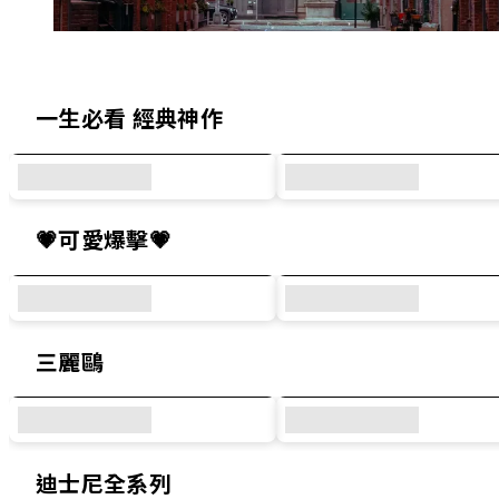
精選犀牛盾原創設計與人氣聯名系列
一生必看 經典神作
💗可愛爆擊💗
三麗鷗
迪士尼全系列