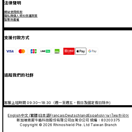
法律聲明
網站使用條款
隱私與個人資料保護政策
智慧財產權
支援付款方式
追蹤我們的社群
客服上班時間 09:30～18:30（週一至週五，假日及國定假日除外)
English
中文 (繁體)
日本語
Français
Deutschland
Español
ภาษาไทย
한국어
新加坡商犀牛盾科技股份有限公司台灣分公司 統編：83203375
Copyright © 2026 Rhinoshield Pte. Ltd Taiwan Branch