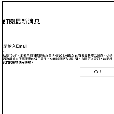
訂閱最新消息
請輸入Email
點擊“Go!”，即表示您同意接收來自 RHINOSHIELD 的有關最新產品消息、促銷
活動與折扣優惠優惠的電子郵件。您可以隨時取消訂閱。有關更多資訊，請閱讀
我們的
網站使用條款
。
Go!