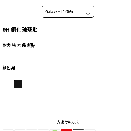
Galaxy A15 (5G)
9H 鋼化玻璃貼
耐刮螢幕保護貼
顏色
黑
支援付款方式