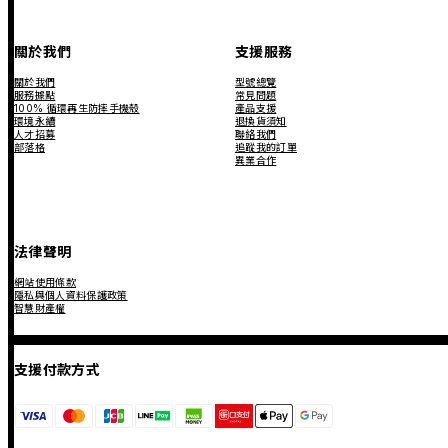
關於我們
支援服務
關於我們
型號總覽
服務據點
常見問題
100% 循環再生防摔手機殼
產品支援
環境永續
退換貨須知
人才招募
聯絡我們
部落格
追蹤我的訂單
異業合作
法律聲明
網站使用條款
隱私與個人資料保護政策
智慧財產權
支援付款方式