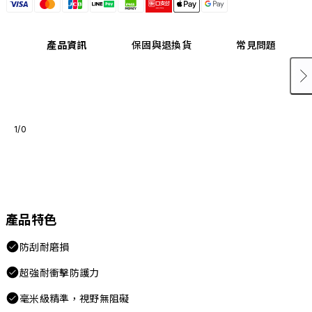
產品資訊
保固與退換貨
常見問題
1/0
產品特色
防刮耐磨損
超強耐衝擊防護力
毫米級精準，視野無阻礙