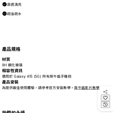
高透清亮
疏油疏水
產品規格
材質
9H 鋼化玻璃
相容性資訊
適用於 Galaxy A15 (5G) 所有犀牛盾手機殼
產品安裝
為提供最佳使用體驗，請參考官方安裝教學。
犀牛盾影片教學
我們的永續