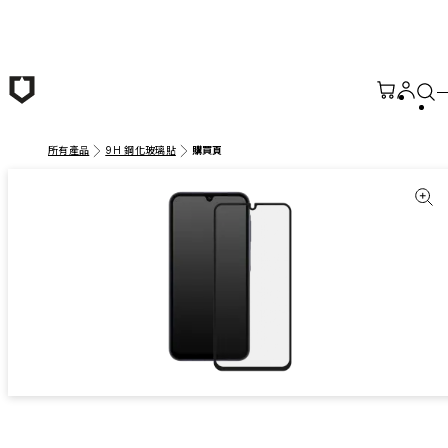
跳至主要內容
所有產品
9H 鋼化玻璃貼
購買頁