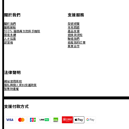
關於我們
支援服務
關於我們
型號總覽
服務據點
常見問題
100% 循環再生防摔手機殼
產品支援
環境永續
退換貨須知
人才招募
聯絡我們
部落格
追蹤我的訂單
異業合作
法律聲明
網站使用條款
隱私與個人資料保護政策
智慧財產權
支援付款方式