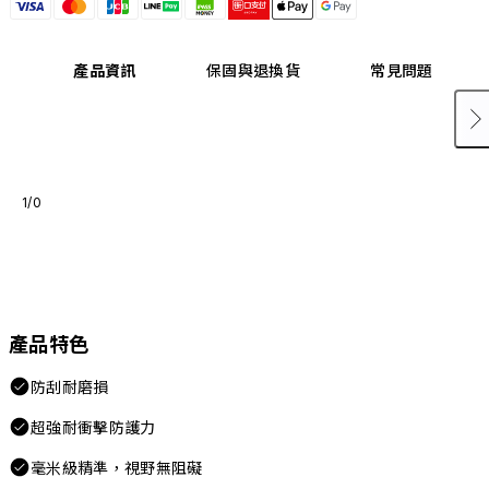
產品資訊
保固與退換貨
常見問題
1/0
產品特色
防刮耐磨損
超強耐衝擊防護力
毫米級精準，視野無阻礙