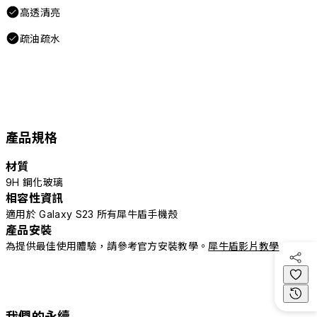
高透清亮
疏油疏水
產品規格
材質
9H 鋼化玻璃
相容性資訊
適用於 Galaxy S23 所有犀牛盾手機殼
產品安裝
為提供最佳使用體驗，請參考官方安裝教學。
犀牛盾影片教學
我們的永續