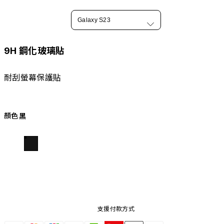
Galaxy S23
9H 鋼化玻璃貼
耐刮螢幕保護貼
顏色
黑
支援付款方式