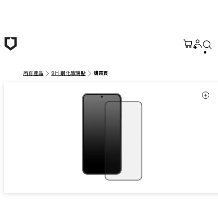
跳至主要內容
所有產品
9H 鋼化玻璃貼
購買頁