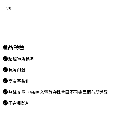
1/0
產品特色
超越軍規標準
抗污耐髒
高度客製化
無線充電 ＊無線充電兼容性會因不同機型而有所差異
不含雙酚A