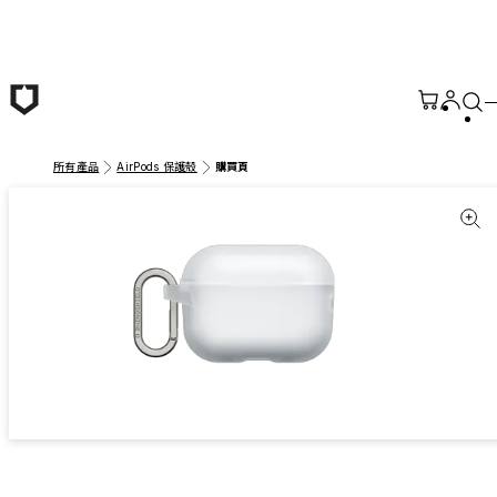
跳至主要內容
所有產品
AirPods 保護殼
購買頁