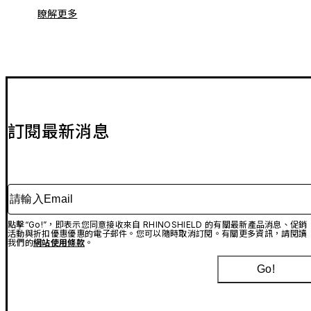
瞭解更多
訂閱最新消息
請輸入Email
點擊“Go!”，即表示您同意接收來自 RHINOSHIELD 的有關最新產品消息、促銷
活動與折扣優惠優惠的電子郵件。您可以隨時取消訂閱。有關更多資訊，請閱讀
我們的
網站使用條款
。
Go!