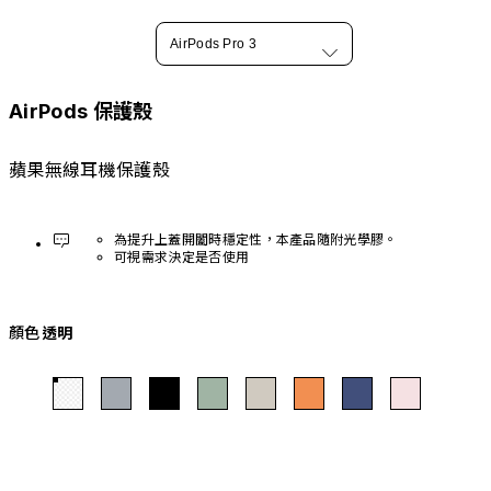
AirPods Pro 3
AirPods 保護殼
蘋果無線耳機保護殼
為提升上蓋開闔時穩定性，本產品隨附光學膠。
可視需求決定是否使用
顏色
透明