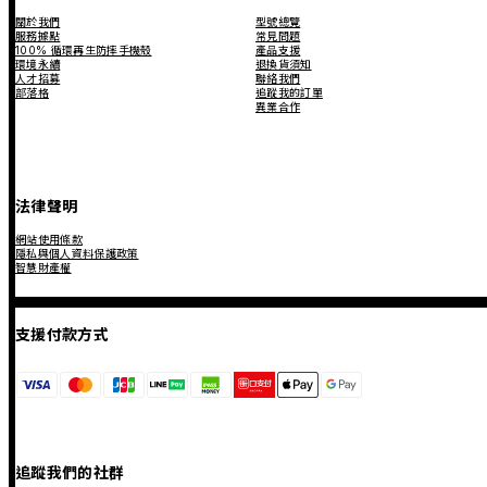
關於我們
型號總覽
服務據點
常見問題
100% 循環再生防摔手機殼
產品支援
環境永續
退換貨須知
人才招募
聯絡我們
部落格
追蹤我的訂單
異業合作
法律聲明
網站使用條款
隱私與個人資料保護政策
智慧財產權
支援付款方式
追蹤我們的社群