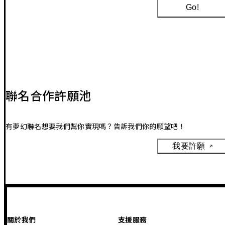
Go!
聯名合作許願池
有夢幻聯名想要我們幫你實現嗎？告訴我們你的願望吧！
我要許願
關於我們
支援服務