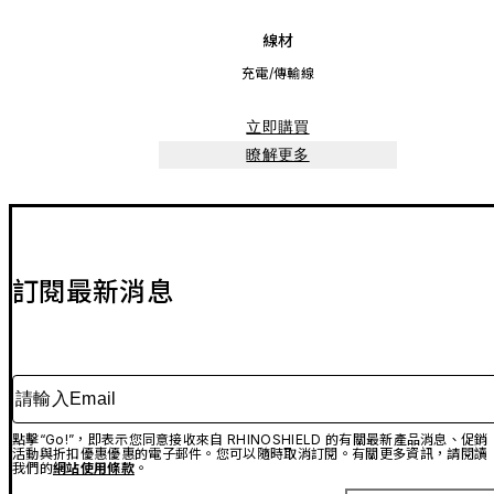
線材
充電/傳輸線
立即購買
瞭解更多
訂閱最新消息
請輸入Email
點擊“Go!”，即表示您同意接收來自 RHINOSHIELD 的有關最新產品消息、促銷
活動與折扣優惠優惠的電子郵件。您可以隨時取消訂閱。有關更多資訊，請閱讀
我們的
網站使用條款
。