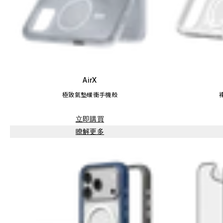
AirX
極致氣墊緩衝手機殼
立即購買
瞭解更多