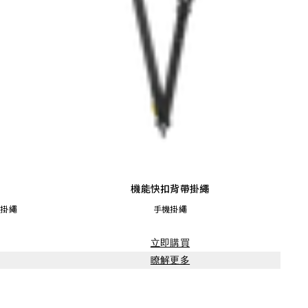
機能快扣背帶掛繩
型掛繩
手機掛繩
立即購買
瞭解更多