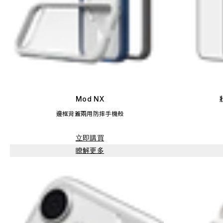
Mod NX
邊框背蓋兩用防摔手機殼
立即購買
瞭解更多