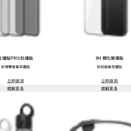
壯撞貼PRO/壯撞貼
9H 鋼化玻璃貼
耐衝擊螢幕保護貼
耐刮螢幕保護貼
立即購買
立即購買
瞭解更多
瞭解更多