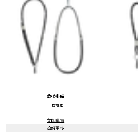
背帶掛繩
手機掛繩
立即購買
瞭解更多