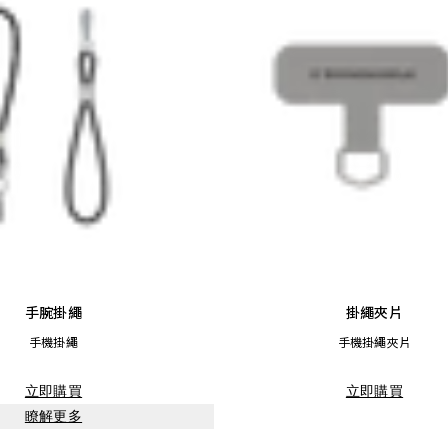
手腕掛繩
掛繩夾片
手機掛繩
手機掛繩夾片
立即購買
立即購買
瞭解更多