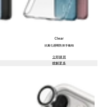
Clear
抗黃化透明防摔手機殼
立即購買
瞭解更多