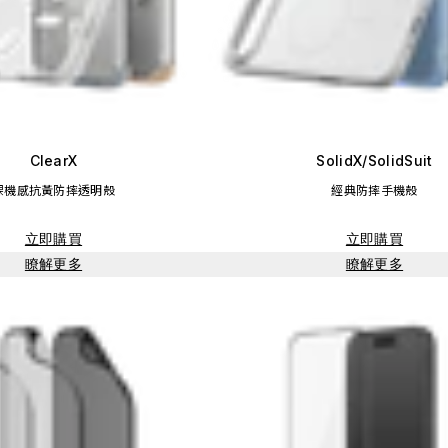
ClearX
SolidX/SolidSuit
裸機感抗黃防摔透明殼
經典防摔手機殼
立即購買
立即購買
瞭解更多
瞭解更多