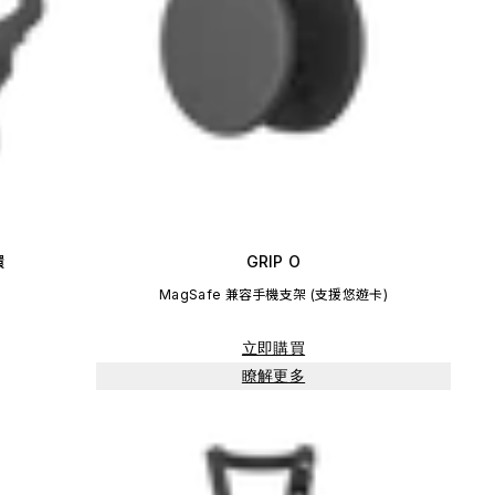
環
GRIP O
MagSafe 兼容手機支架 (支援悠遊卡)
立即購買
瞭解更多