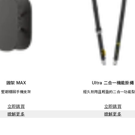
固架 MAX
Ultra 二合一機能掛繩
堅韌穩固手機支架
經久耐用且輕盈的二合一功能
立即購買
立即購買
瞭解更多
瞭解更多