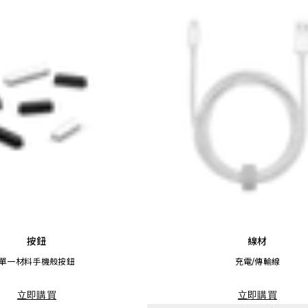
按鈕
線材
單一材料手機殼按鈕
充電/傳輸線
立即購買
立即購買