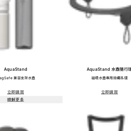
AquaStand
AquaStand 水壺隨行
agSafe 兼容支架水壺
磁吸水壺專用掛繩吊環
立即購買
立即購買
瞭解更多