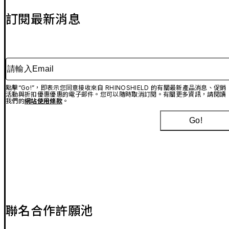
訂閱最新消息
請輸入Email
點擊“Go!”，即表示您同意接收來自 RHINOSHIELD 的有關最新產品消息、促銷
活動與折扣優惠優惠的電子郵件。您可以隨時取消訂閱。有關更多資訊，請閱讀
我們的
網站使用條款
。
Go!
聯名合作許願池