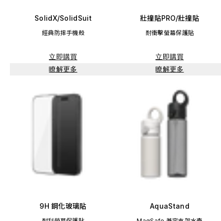
SolidX/SolidSuit
壯撞貼PRO/壯撞貼
經典防摔手機殼
耐衝擊螢幕保護貼
立即購買
立即購買
瞭解更多
瞭解更多
9H 鋼化玻璃貼
AquaStand
耐刮螢幕保護貼
MagSafe 兼容支架水壺