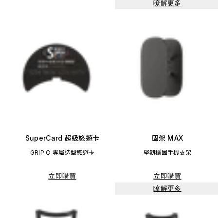
瞭解更多
SuperCard 超級悠遊卡
固架 MAX
GRIP O 專屬造型悠遊卡
堅韌穩固手機支架
立即購買
立即購買
瞭解更多