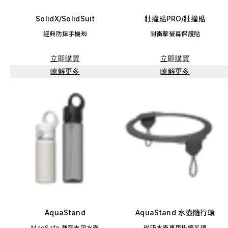
SolidX/SolidSuit
壯撞貼PRO/壯撞貼
經典防摔手機殼
耐衝擊螢幕保護貼
立即購買
立即購買
瞭解更多
瞭解更多
AquaStand
AquaStand 水壺隨行環
MagSafe 兼容支架水壺
磁吸水壺專用掛繩吊環