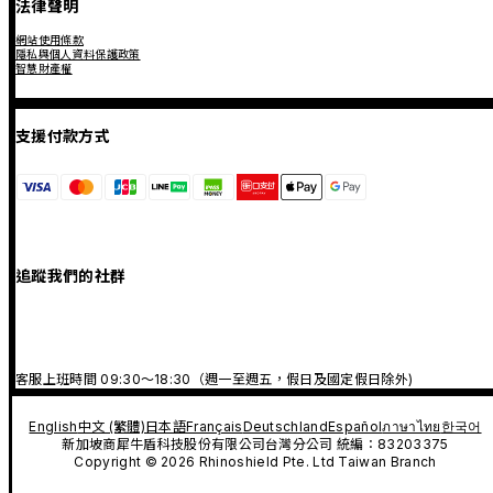
法律聲明
網站使用條款
隱私與個人資料保護政策
智慧財產權
支援付款方式
追蹤我們的社群
客服上班時間 09:30～18:30（週一至週五，假日及國定假日除外)
English
中文 (繁體)
日本語
Français
Deutschland
Español
ภาษาไทย
한국어
新加坡商犀牛盾科技股份有限公司台灣分公司 統編：83203375
Copyright © 2026 Rhinoshield Pte. Ltd Taiwan Branch