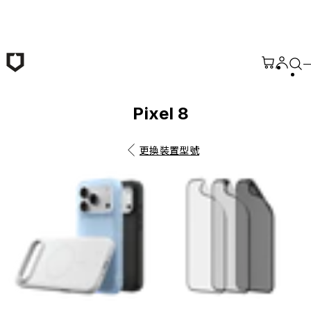
跳至主要內容
Pixel 8
更換裝置型號