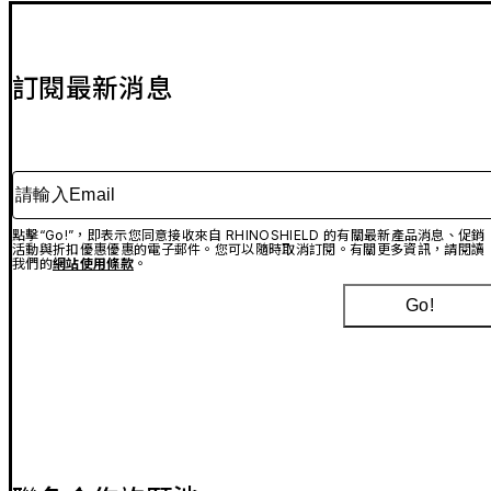
訂閱最新消息
請輸入Email
點擊“Go!”，即表示您同意接收來自 RHINOSHIELD 的有關最新產品消息、促銷
活動與折扣優惠優惠的電子郵件。您可以隨時取消訂閱。有關更多資訊，請閱讀
我們的
網站使用條款
。
Go!