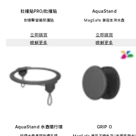
壯撞貼PRO/壯撞貼
AquaStand
耐衝擊螢幕保護貼
MagSafe 兼容支架水壺
立即購買
立即購買
瞭解更多
瞭解更多
AquaStand 水壺隨行環
GRIP O
磁吸水壺專用掛繩吊環
MagSafe 兼容手機支架 (支援悠遊卡)