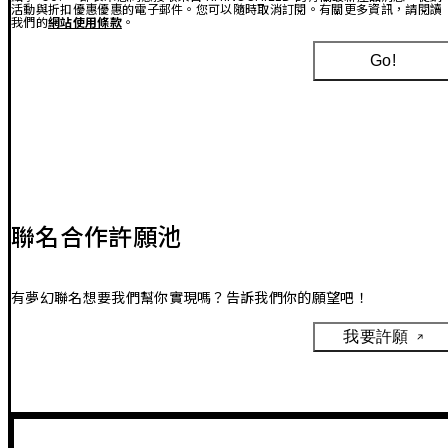
活動與折扣優惠優惠的電子郵件。您可以隨時取消訂閱。有關更多資訊，請閱讀
我們的
網站使用條款
。
Go!
聯名合作許願池
有夢幻聯名想要我們幫你實現嗎？告訴我們你的願望吧！
我要許願