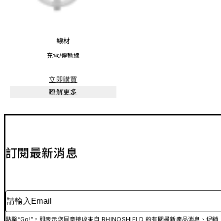
線材
充電/傳輸線
立即購買
瞭解更多
訂閱最新消息
請輸入Email
點擊“Go!”，即表示您同意接收來自 RHINOSHIELD 的有關最新產品消息、促銷