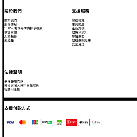
關於我們
支援服務
關於我們
型號總覽
服務據點
常見問題
100% 循環再生防摔手機殼
產品支援
環境永續
退換貨須知
人才招募
聯絡我們
部落格
追蹤我的訂單
異業合作
法律聲明
網站使用條款
隱私與個人資料保護政策
智慧財產權
支援付款方式