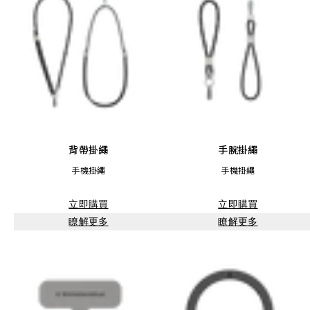
背帶掛繩
手腕掛繩
手機掛繩
手機掛繩
立即購買
立即購買
瞭解更多
瞭解更多