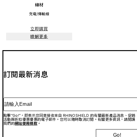
線材
充電/傳輸線
立即購買
瞭解更多
訂閱最新消息
請輸入Email
點擊“Go!”，即表示您同意接收來自 RHINOSHIELD 的有關最新產品消息、促銷
活動與折扣優惠優惠的電子郵件。您可以隨時取消訂閱。有關更多資訊，請閱讀
我們的
網站使用條款
。
Go!