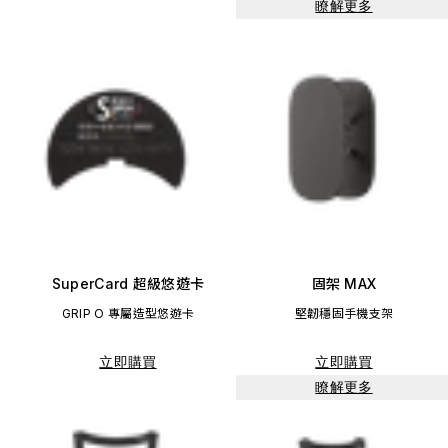
瞭解更多
SuperCard 超級悠遊卡
固架 MAX
GRIP O 專屬造型悠遊卡
堅韌穩固手機支架
立即購買
立即購買
瞭解更多