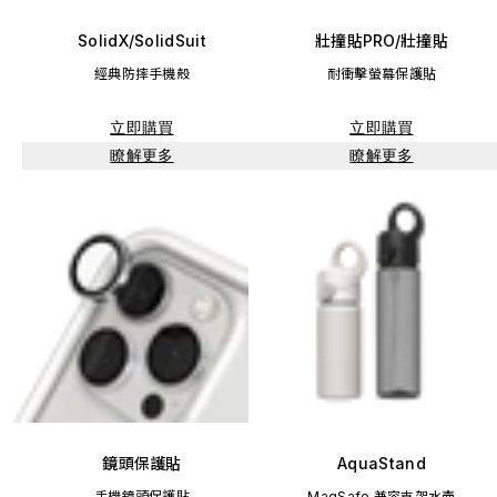
SolidX/SolidSuit
壯撞貼PRO/壯撞貼
經典防摔手機殼
耐衝擊螢幕保護貼
立即購買
立即購買
瞭解更多
瞭解更多
鏡頭保護貼
AquaStand
手機鏡頭保護貼
MagSafe 兼容支架水壺