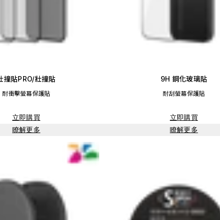
壯撞貼PRO/壯撞貼
9H 鋼化玻璃貼
耐衝擊螢幕保護貼
耐刮螢幕保護貼
立即購買
立即購買
瞭解更多
瞭解更多