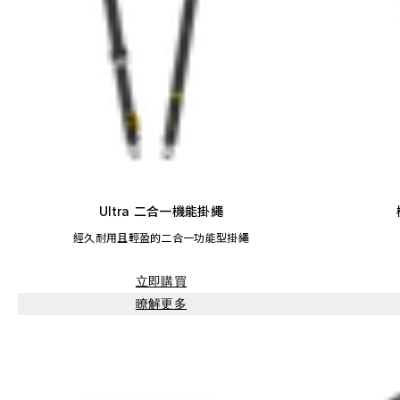
Ultra 二合一機能掛繩
經久耐用且輕盈的二合一功能型掛繩
立即購買
瞭解更多