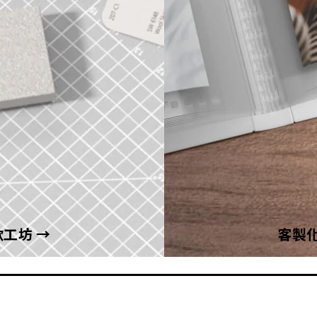
工坊 →
客製化