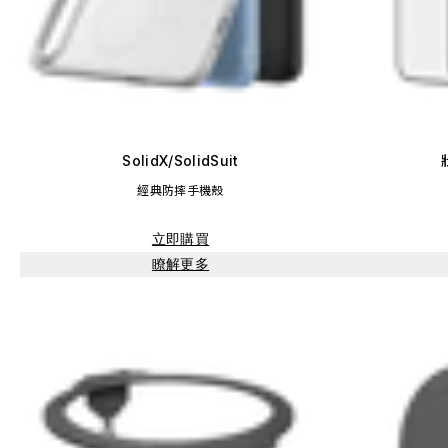
SolidX/SolidSuit
經典防摔手機殼
立即購買
瞭解更多