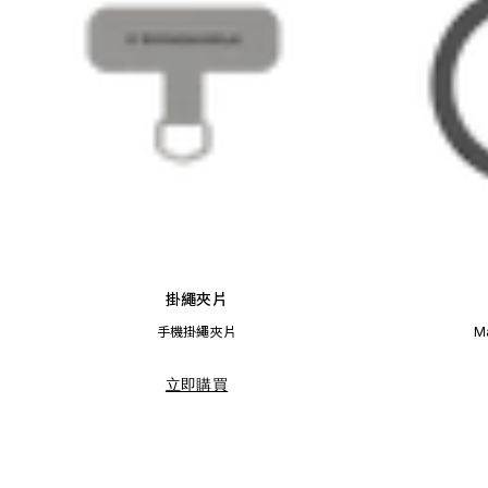
掛繩夾片
手機掛繩夾片
M
立即購買