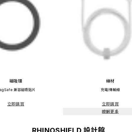
磁吸環
線材
agSafe 兼容磁吸貼片
充電/傳輸線
立即購買
立即購買
瞭解更多
RHINOSHIELD 設計館