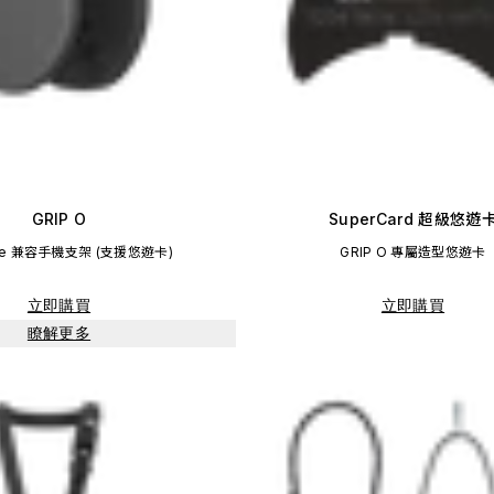
GRIP O
SuperCard 超級悠遊
fe 兼容手機支架 (支援悠遊卡)
GRIP O 專屬造型悠遊卡
立即購買
立即購買
瞭解更多