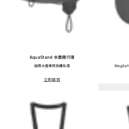
AquaStand 水壺隨行環
磁吸水壺專用掛繩吊環
MagSa
立即購買