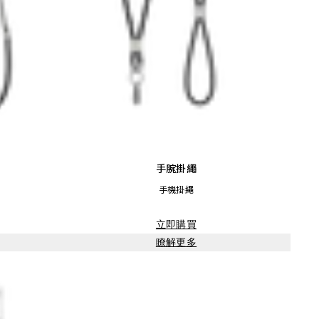
手腕掛繩
手機掛繩
立即購買
瞭解更多