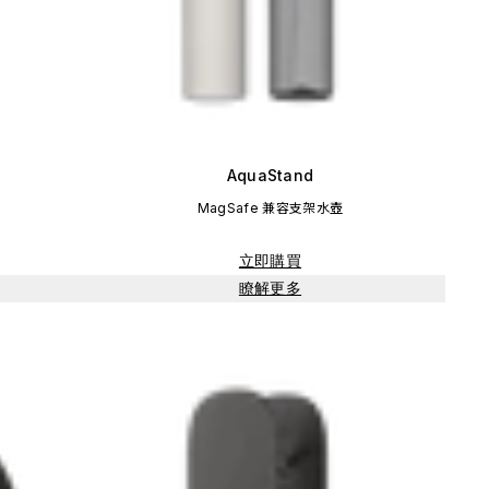
AquaStand
MagSafe 兼容支架水壺
立即購買
瞭解更多