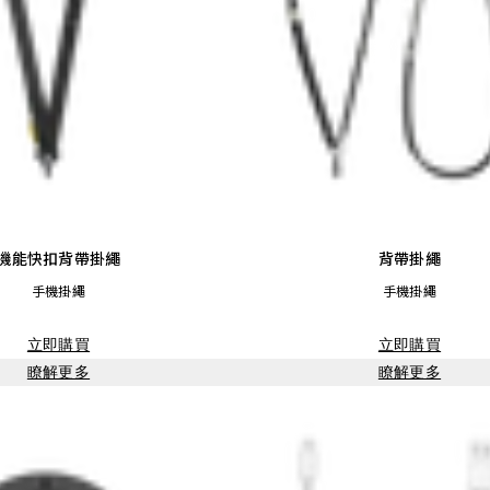
機能快扣背帶掛繩
背帶掛繩
手機掛繩
手機掛繩
立即購買
立即購買
瞭解更多
瞭解更多