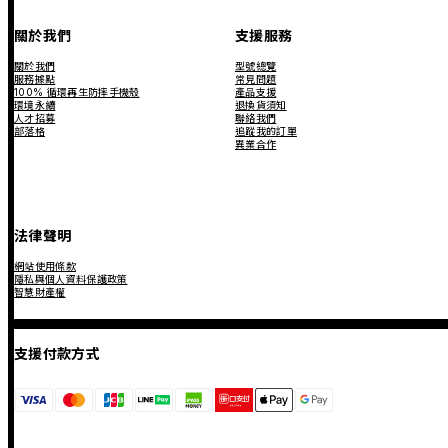
關於我們
支援服務
關於我們
型號總覽
服務據點
常見問題
100% 循環再生防摔手機殼
產品支援
環境永續
退換貨須知
人才招募
聯絡我們
部落格
追蹤我的訂單
異業合作
法律聲明
網站使用條款
隱私與個人資料保護政策
智慧財產權
支援付款方式