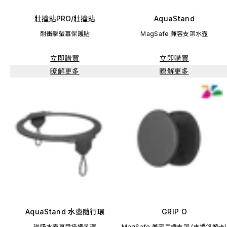
壯撞貼PRO/壯撞貼
AquaStand
耐衝擊螢幕保護貼
MagSafe 兼容支架水壺
立即購買
立即購買
瞭解更多
瞭解更多
AquaStand 水壺隨行環
GRIP O
磁吸水壺專用掛繩吊環
MagSafe 兼容手機支架 (支援悠遊卡)