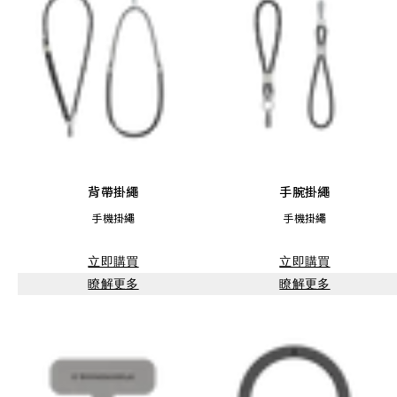
背帶掛繩
手腕掛繩
手機掛繩
手機掛繩
立即購買
立即購買
瞭解更多
瞭解更多