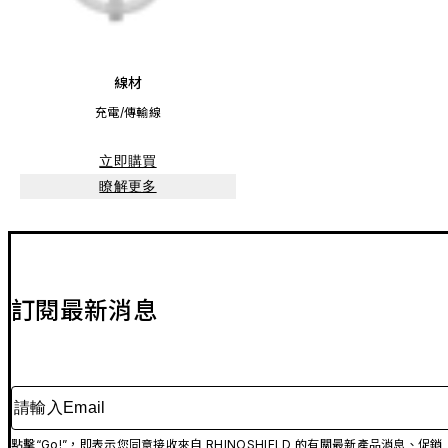
線材
充電/傳輸線
立即購買
瞭解更多
訂閱最新消息
請輸入Email
點擊“Go!”，即表示您同意接收來自 RHINOSHIELD 的有關最新產品消息、促銷