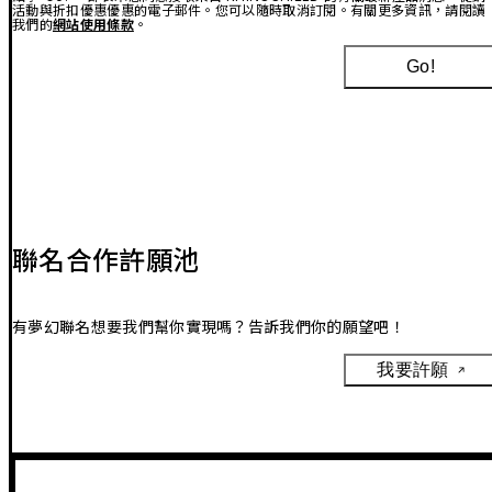
活動與折扣優惠優惠的電子郵件。您可以隨時取消訂閱。有關更多資訊，請閱讀
我們的
網站使用條款
。
Go!
聯名合作許願池
有夢幻聯名想要我們幫你實現嗎？告訴我們你的願望吧！
我要許願