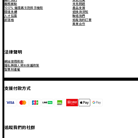
服務據點
常見問題
100% 循環再生防摔手機殼
產品支援
環境永續
退換貨須知
人才招募
聯絡我們
部落格
追蹤我的訂單
異業合作
法律聲明
網站使用條款
隱私與個人資料保護政策
智慧財產權
支援付款方式
追蹤我們的社群