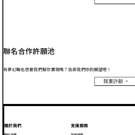
聯名合作許願池
有夢幻聯名想要我們幫你實現嗎？告訴我們你的願望吧！
我要許願
關於我們
支援服務
關於我們
型號總覽