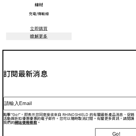
線材
充電/傳輸線
立即購買
瞭解更多
訂閱最新消息
請輸入Email
點擊“Go!”，即表示您同意接收來自 RHINOSHIELD 的有關最新產品消息、促銷
活動與折扣優惠優惠的電子郵件。您可以隨時取消訂閱。有關更多資訊，請閱讀
我們的
網站使用條款
。
Go!