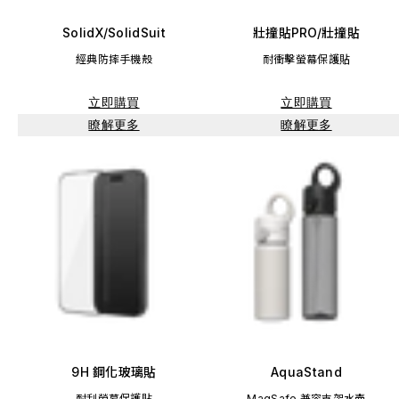
SolidX/SolidSuit
壯撞貼PRO/壯撞貼
經典防摔手機殼
耐衝擊螢幕保護貼
立即購買
立即購買
瞭解更多
瞭解更多
9H 鋼化玻璃貼
AquaStand
耐刮螢幕保護貼
MagSafe 兼容支架水壺