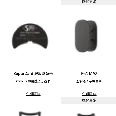
瞭解更多
SuperCard 超級悠遊卡
固架 MAX
GRIP O 專屬造型悠遊卡
堅韌穩固手機支架
立即購買
立即購買
瞭解更多