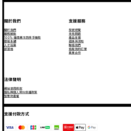
關於我們
支援服務
關於我們
型號總覽
服務據點
常見問題
100% 循環再生防摔手機殼
產品支援
環境永續
退換貨須知
人才招募
聯絡我們
部落格
追蹤我的訂單
異業合作
法律聲明
網站使用條款
隱私與個人資料保護政策
智慧財產權
支援付款方式