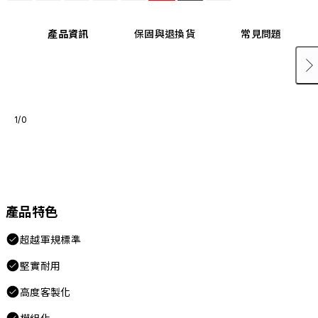
產品資訊
保固與退換貨
常見問題
1/0
產品特色
超越軍規標準
堅實耐用
高度客製化