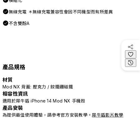
模組化
無線充電 ＊無線充電兼容性會因不同機型而有所差異
不含雙酚A
產品規格
材質
Mod NX 背蓋: 壓克力 / 釹鐵硼磁鐵
相容性資訊
適用於犀牛盾 iPhone 14 Mod NX 手機殼
產品安裝
為提供最佳使用體驗，請參考官方安裝教學。
犀牛盾影片教學