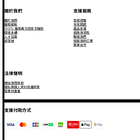
關於我們
支援服務
關於我們
型號總覽
服務據點
常見問題
100% 循環再生防摔手機殼
產品支援
環境永續
退換貨須知
人才招募
聯絡我們
部落格
追蹤我的訂單
異業合作
法律聲明
網站使用條款
隱私與個人資料保護政策
智慧財產權
支援付款方式