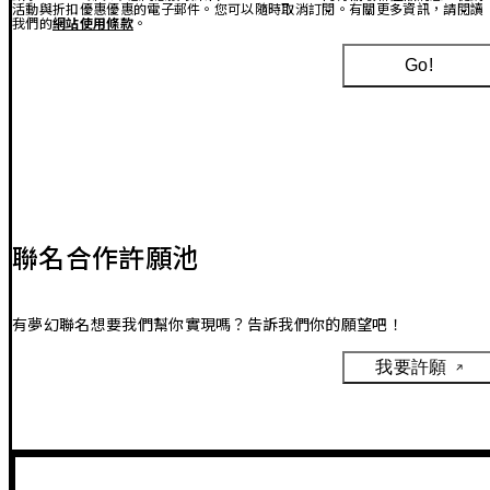
活動與折扣優惠優惠的電子郵件。您可以隨時取消訂閱。有關更多資訊，請閱讀
我們的
網站使用條款
。
Go!
聯名合作許願池
有夢幻聯名想要我們幫你實現嗎？告訴我們你的願望吧！
我要許願