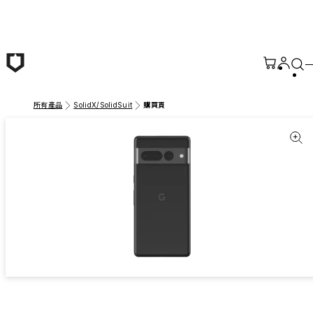
跳至主要內容
所有產品
SolidX/SolidSuit
購買頁