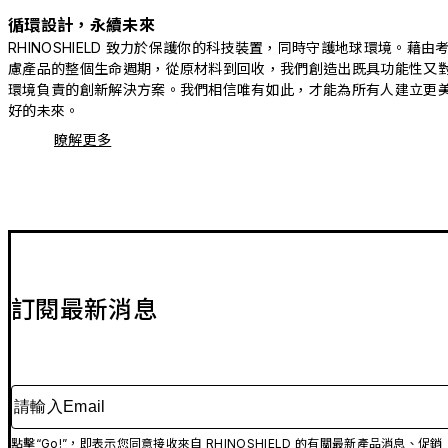
循環設計，永續未來
RHINOSHIELD 致力於保護你的科技裝置，同時守護地球環境。藉由
慮產品的整個生命週期，從原材料到回收，我們創造出既具功能性又
環境負責的創新解決方案。我們相信唯有如此，才能為所有人建立更
好的未來。
瞭解更多
訂閱最新消息
請輸入Email
點擊“Go!”，即表示您同意接收來自 RHINOSHIELD 的有關最新產品消息、促銷