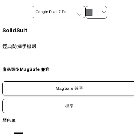
Google Pixel 7 Pro
SolidSuit
經典防摔手機殼
產品類型
MagSafe 兼容
MagSafe 兼容
標準
顏色
黑