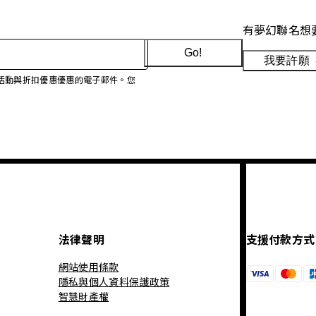
有夢幻聯名想
Go!
我要許願
、促銷活動與折扣優惠優惠的電子郵件。您
法律聲明
支援付款方式
網站使用條款
隱私與個人資料保護政策
智慧財產權