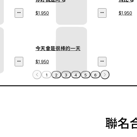
$1,950
$1,950
今天會是很棒的一天
$1,950
1
2
3
4
5
6
聯名