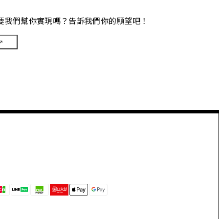
要我們幫你實現嗎？告訴我們你的願望吧！