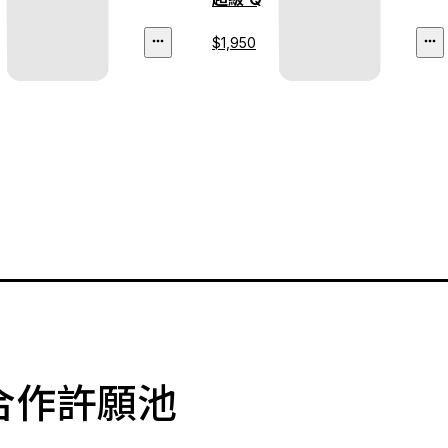
$1,950
合作許願池