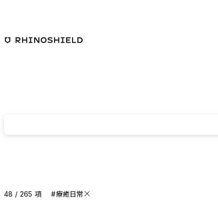
跳至主要內容
48 / 265 項
#療癒日常