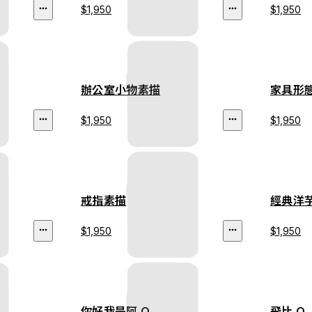
$1,950
$1,950
辦公室小物素描
家具形
$1,950
$1,950
戒指素描
經典洋
$1,950
$1,950
你好我是阿 Q
飛比 Q