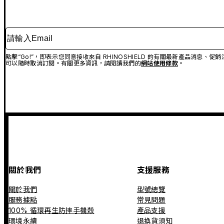
請輸入Email
點擊“Go!”，即表示您同意接收來自 RHINOSHIELD 的有關最新產品消息
可以隨時取消訂閱。有關更多資訊，請閱讀我們的
網站使用條款
。
關於我們
支援服務
關於我們
型號總覽
服務據點
常見問題
100% 循環再生防摔手機殼
產品支援
環境永續
退換貨須知