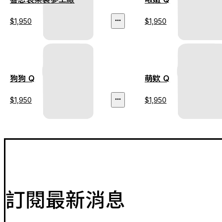
$1,950
$1,950
狗狗 Q
萌欸 Q
$1,950
$1,950
訂閱最新消息