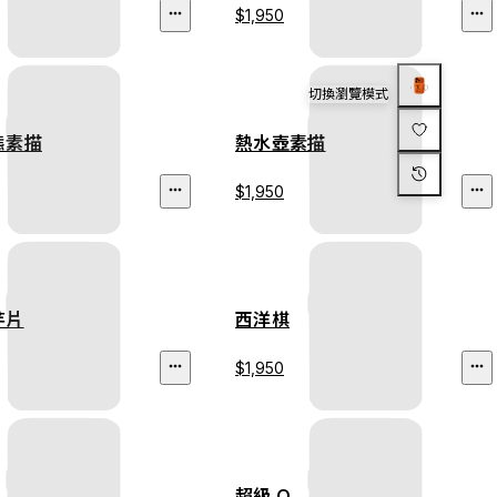
$1,950
切換瀏覽模式
態素描
熱水壺素描
$1,950
芋片
西洋棋
$1,950
超級 Q