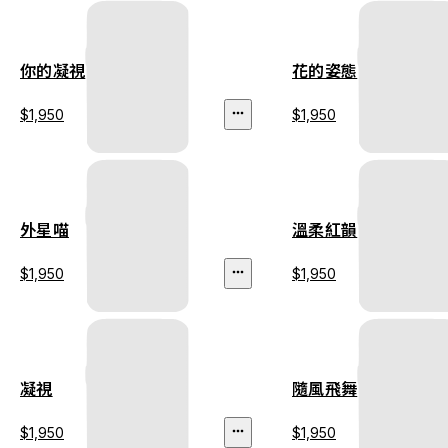
你的凝視
花的姿態
$1,950
$1,950
外星喵
溫柔紅韻
$1,950
$1,950
凝視
隨風飛舞
$1,950
$1,950