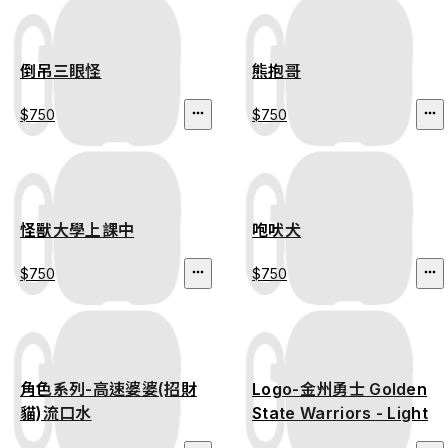
倒吊三眼怪
熊抱哥
$750
$750
怪獸大學上課中
咆吠犬
$750
$750
角色系列-高速婆婆(招財
Logo-金州勇士 Golden
貓)流口水
State Warriors - Light