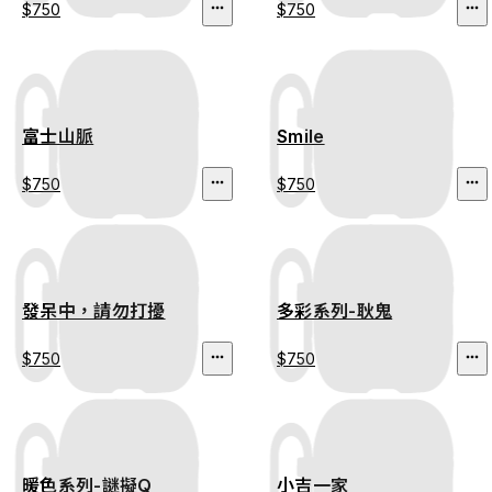
$750
$750
富士山脈
Smile
$750
$750
發呆中，請勿打擾
多彩系列-耿鬼
$750
$750
暖色系列-謎擬Q
小吉一家