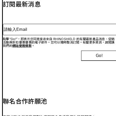
訂閱最新消息
請輸入Email
點擊“Go!”，即表示您同意接收來自 RHINOSHIELD 的有關最新產品消息、促銷
活動與折扣優惠優惠的電子郵件。您可以隨時取消訂閱。有關更多資訊，請閱讀
我們的
網站使用條款
。
Go!
聯名合作許願池