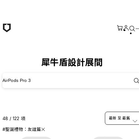
跳至主要內容
犀牛盾設計展間
AirPods Pro 3
48 / 122 項
最新 至 最舊
#聖誕禮物：友誼篇