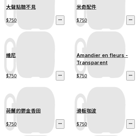
大聲點聽不見
米奇配件
$750
$750
維尼
Amandier en fleurs -
Transparent
$750
$750
荷蘭的鬱金香田
滑板咖波
$750
$750