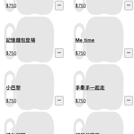
$750
$750
記憶麵包登場
Me time
$750
$750
小巴黎
手牽手一起走
$750
$750