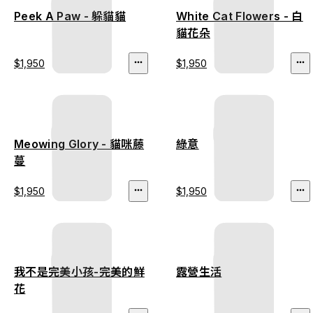
Peek A Paw - 躲貓貓
White Cat Flowers - 白
貓花朵
$1,950
$1,950
Meowing Glory - 貓咪藤
綠意
蔓
$1,950
$1,950
我不是完美小孩-完美的鮮
露營生活
花