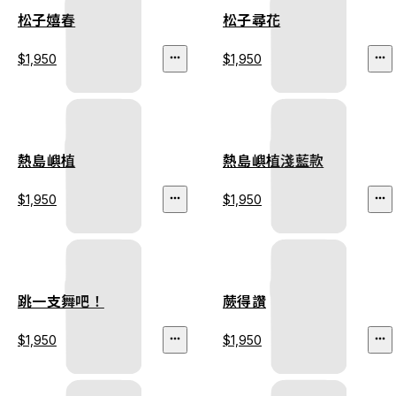
松子嬉春
松子尋花
$1,950
$1,950
熱島嶼植
熱島嶼植淺藍款
$1,950
$1,950
跳一支舞吧！
蕨得讚
$1,950
$1,950