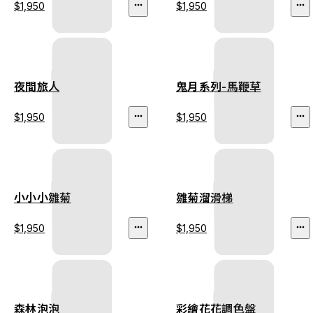
$1,950
$1,950
夜間旅人
鬼月系列-馬鞭草
$1,950
$1,950
小小小雛菊
雛菊溜滑梯
$1,950
$1,950
森林泡泡
彩繪花花調色盤