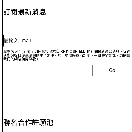
訂閱最新消息
請輸入Email
點擊“Go!”，即表示您同意接收來自 RHINOSHIELD 的有關最新產品消息、促銷
活動與折扣優惠優惠的電子郵件。您可以隨時取消訂閱。有關更多資訊，請閱讀
我們的
網站使用條款
。
Go!
聯名合作許願池