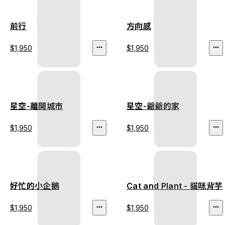
前行
方向感
$1,950
$1,950
星空-離開城市
星空-爺爺的家
$1,950
$1,950
好忙的小企鵝
Cat and Plant - 貓咪背芋
$1,950
$1,950