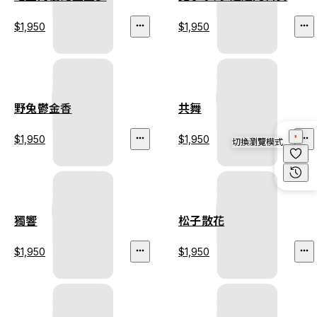
$1,950
$1,950
野兔鬱金香
共舞
$1,950
$1,950
切換瀏覽模式
獨響
松子散花
$1,950
$1,950