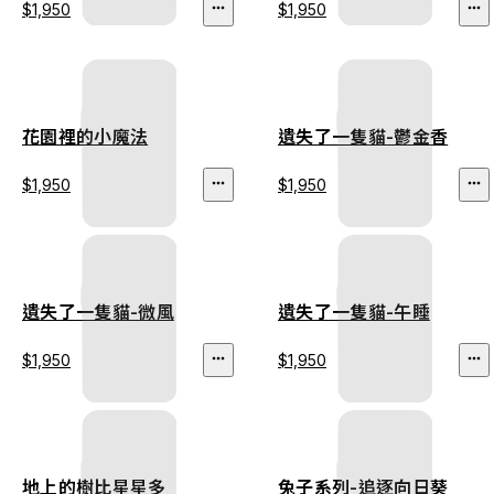
$1,950
$1,950
花園裡的小魔法
遺失了一隻貓-鬱金香
$1,950
$1,950
遺失了一隻貓-微風
遺失了一隻貓-午睡
$1,950
$1,950
地上的樹比星星多
兔子系列-追逐向日葵