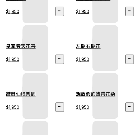
$1,950
$1,950
皇家春天花卉
左擺右擺花
$1,950
$1,950
敲敲仙境樂園
想放假的熱帶花朵
$1,950
$1,950