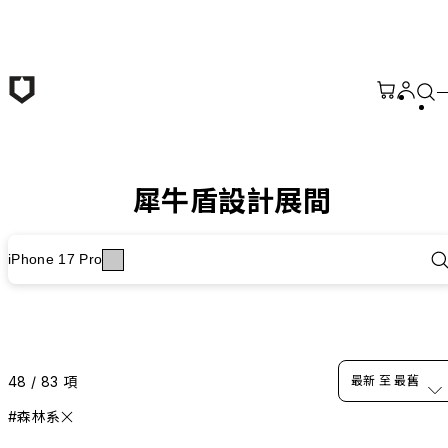
跳至主要內容
犀牛盾設計展間
iPhone 17 Pro
48 / 83 項
最新 至 最舊
#森林系