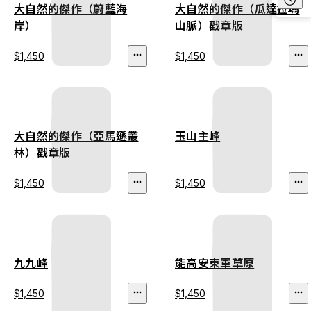
大自然的傑作（蔚藍海
大自然的傑作（瓜達拉瑪
岸）
山脈）戳章版
$1,450
$1,450
大自然的傑作（亞馬遜叢
玉山主峰
林）戳章版
$1,450
$1,450
九九峰
能高安東軍草原
$1,450
$1,450