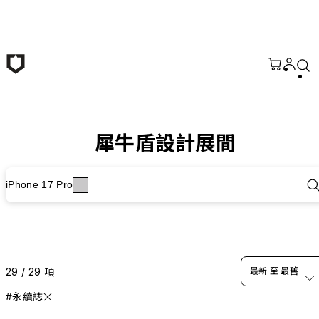
跳至主要內容
犀牛盾設計展間
iPhone 17 Pro
29 / 29 項
最新 至 最舊
#永續誌