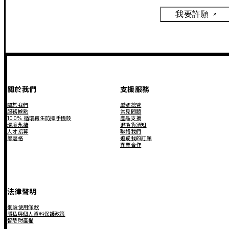
我要許願
關於我們
支援服務
關於我們
型號總覽
服務據點
常見問題
100% 循環再生防摔手機殼
產品支援
環境永續
退換貨須知
人才招募
聯絡我們
部落格
追蹤我的訂單
異業合作
法律聲明
網站使用條款
隱私與個人資料保護政策
智慧財產權