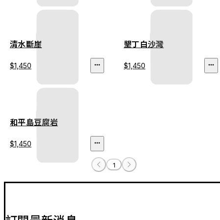
清水斷崖
墾丁白沙灣
$1,450
$1,450
和平島豆腐岩
$1,450
1