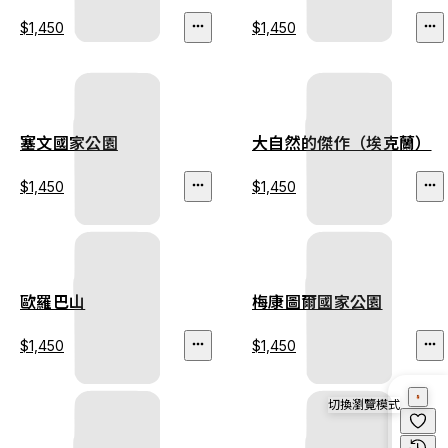
$1,450
$1,450
塞文國家公園
大自然的傑作（埃克蘭）
$1,450
$1,450
歐羅巴山
梅康圖爾國家公園
$1,450
$1,450
切換瀏覽模式