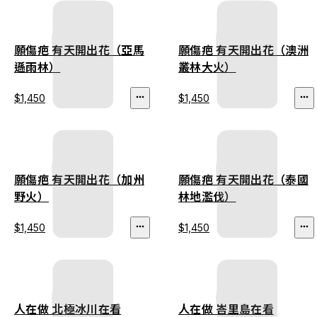
願傷疤 有天開出花（亞馬
願傷疤 有天開出花（澳洲
遜雨林）
叢林大火）
$1,450
$1,450
願傷疤 有天開出花（加州
願傷疤 有天開出花（泰國
野火）
林地濫伐）
$1,450
$1,450
人在做 北極冰川在看
人在做 峇里島在看