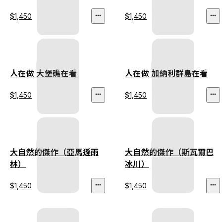
$1,450
$1,450
人在做 大堡礁在看
人在做 加納利群島在看
$1,450
$1,450
大自然的傑作（亞馬遜雨
大自然的傑作（斯瓦爾巴
林）
冰川）
$1,450
$1,450