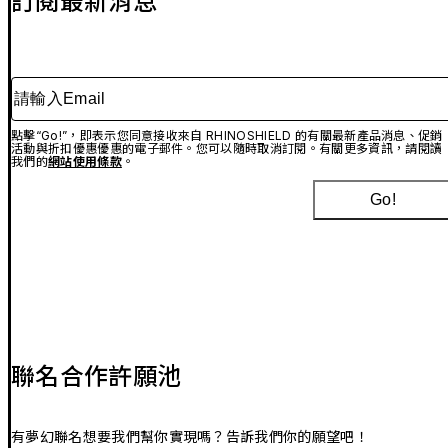
訂閱最新消息
請輸入Email
點擊“Go!”，即表示您同意接收來自 RHINOSHIELD 的有關最新產品消息、促銷
活動與折扣優惠優惠的電子郵件。您可以隨時取消訂閱。有關更多資訊，請閱讀
我們的
網站使用條款
。
Go!
聯名合作許願池
有夢幻聯名想要我們幫你實現嗎？告訴我們你的願望吧！