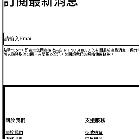
訂閱最新消息
請輸入Email
點擊“Go!”，即表示您同意接收來自 RHINOSHIELD 的有關最新產品消息
可以隨時取消訂閱。有關更多資訊，請閱讀我們的
網站使用條款
。
關於我們
支援服務
關於我們
型號總覽
服務據點
常見問題