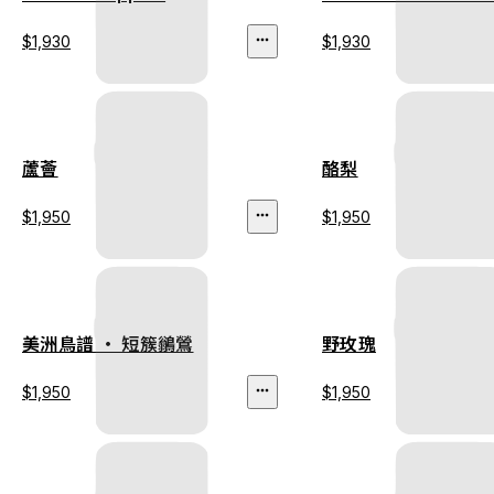
$1,930
$1,930
蘆薈
酪梨
$1,950
$1,950
美洲鳥譜 ‧ 短簇鶲鶯
野玫瑰
$1,950
$1,950