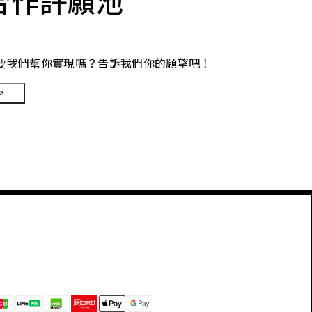
合作許願池
要我們幫你實現嗎？告訴我們你的願望吧！