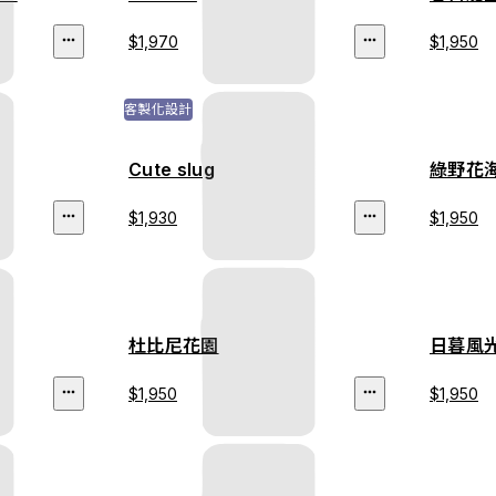
$1,970
$1,950
客製化設計
Cute slug
綠野花
$1,930
$1,950
杜比尼花園
日暮風
$1,950
$1,950