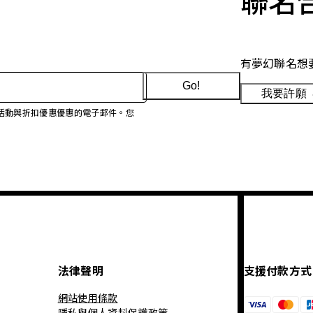
聯名
有夢幻聯名想
Go!
我要許願
、促銷活動與折扣優惠優惠的電子郵件。您
法律聲明
支援付款方式
網站使用條款
隱私與個人資料保護政策