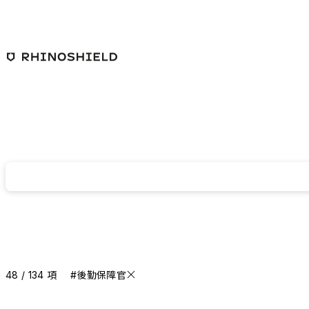
跳至主要內容
48 / 134 項
#後勤保障官