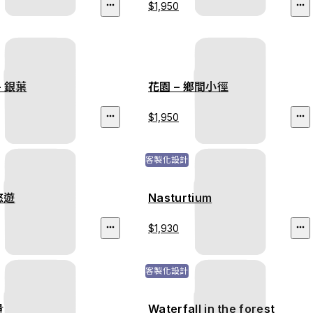
$1,950
– 銀葉
花園 – 鄉間小徑
$1,950
客製化設計
悠遊
Nasturtium
$1,930
客製化設計
量
Waterfall in the forest