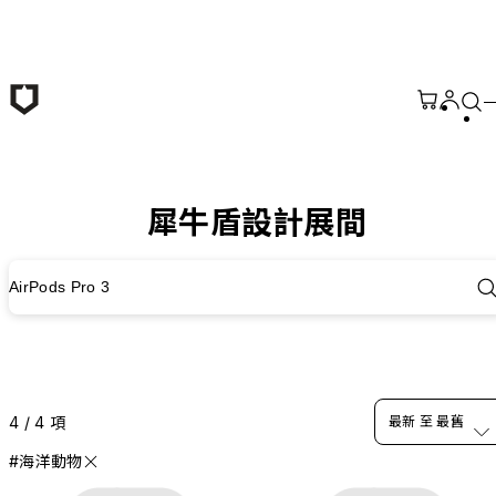
跳至主要內容
犀牛盾設計展間
AirPods Pro 3
4 / 4 項
最新 至 最舊
#海洋動物