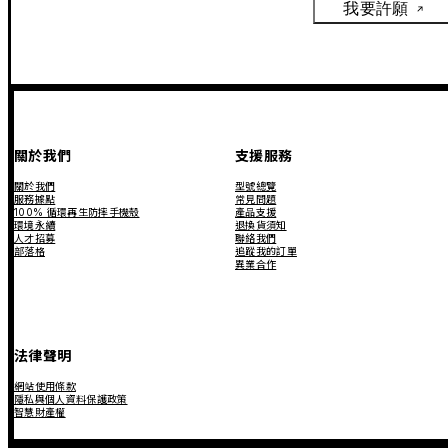
我要許願
關於我們
支援服務
關於我們
型號總覽
服務據點
常見問題
100% 循環再生防摔手機殼
產品支援
環境永續
退換貨須知
人才招募
聯絡我們
部落格
追蹤我的訂單
異業合作
法律聲明
網站使用條款
隱私與個人資料保護政策
智慧財產權