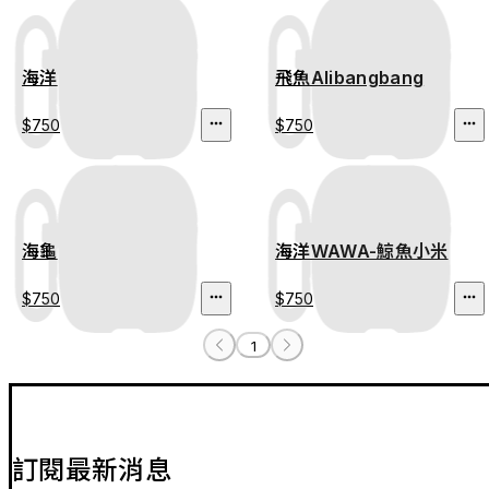
海洋
飛魚Alibangbang
$750
$750
海龜
海洋WAWA-鯨魚小米
$750
$750
1
訂閱最新消息