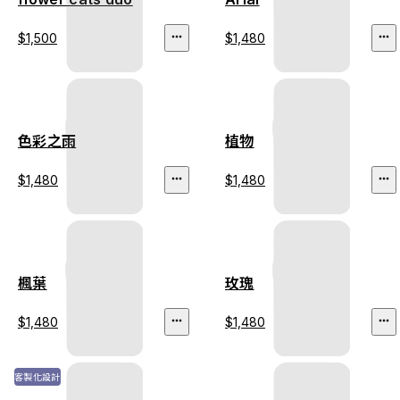
$1,500
$1,480
色彩之雨
植物
$1,480
$1,480
楓葉
玫瑰
$1,480
$1,480
客製化設計