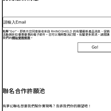
請輸入Email
點擊“Go!”，即表示您同意接收來自 RHINOSHIELD 的有關最新產品消息、促銷
活動與折扣優惠優惠的電子郵件。您可以隨時取消訂閱。有關更多資訊，請閱讀
我們的
網站使用條款
。
Go!
聯名合作許願池
有夢幻聯名想要我們幫你實現嗎？告訴我們你的願望吧！