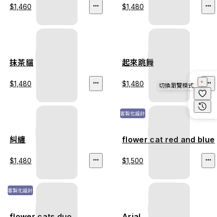
$1,460
$1,480
抹茶貓
起來跳舞
$1,480
$1,480
切換瀏覽模式
客製化設計
糾纏
flower cat red and blue
$1,480
$1,500
客製化設計
flower cats duo
Arial