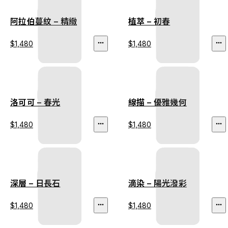
阿拉伯蔓紋 – 精緻
植萃 – 初春
$1,480
$1,480
洛可可 – 春光
線描 – 優雅幾何
$1,480
$1,480
深層 – 日長石
滴染 – 陽光潑彩
$1,480
$1,480