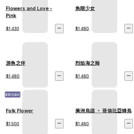
Flowers and Love -
魚眼少女
Pink
$1,430
$1,480
游魚之伴
烈焰海之舞
$1,480
$1,480
客製化設計
Folk Flower
美洲鳥譜 ‧ 哥倫比亞蜂鳥
$1,500
$1,480