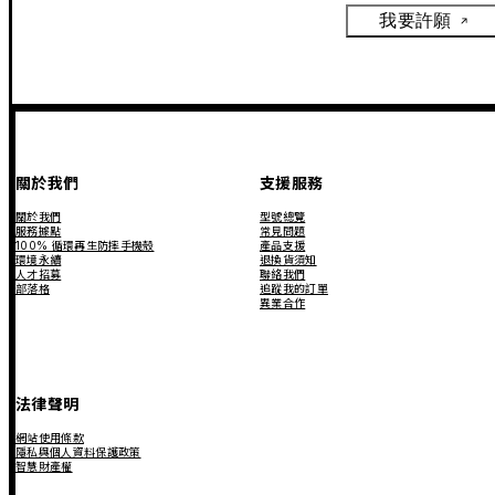
我要許願
關於我們
支援服務
關於我們
型號總覽
服務據點
常見問題
100% 循環再生防摔手機殼
產品支援
環境永續
退換貨須知
人才招募
聯絡我們
部落格
追蹤我的訂單
異業合作
法律聲明
網站使用條款
隱私與個人資料保護政策
智慧財產權