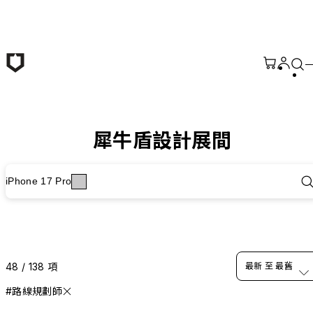
跳至主要內容
犀牛盾設計展間
iPhone 17 Pro
48 / 138 項
最新 至 最舊
#路線規劃師