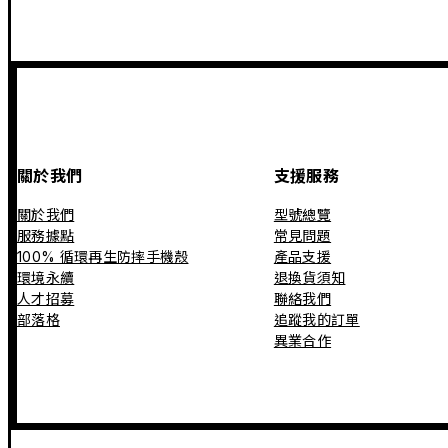
關於我們
支援服務
關於我們
型號總覽
服務據點
常見問題
100% 循環再生防摔手機殼
產品支援
環境永續
退換貨須知
人才招募
聯絡我們
部落格
追蹤我的訂單
異業合作