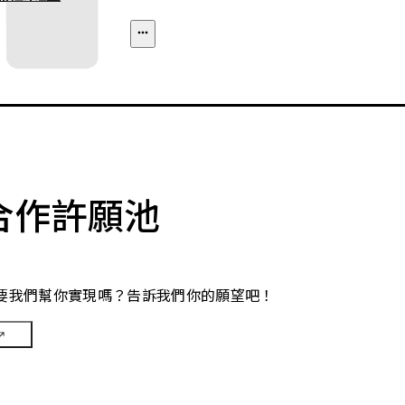
合作許願池
要我們幫你實現嗎？告訴我們你的願望吧！