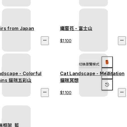
irs from Japan
鐵窗花 - 富士山
$1,100
切換瀏覽模式
ndscape - Colorful
Cat Landscape - Meditation
ains 貓咪五彩山
貓咪冥想
$1,100
O無框架_藍