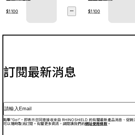
$1,100
$1,100
訂閱最新消息
請輸入Email
點擊“Go!”，即表示您同意接收來自 RHINOSHIELD 的有關最新產品消息
可以隨時取消訂閱。有關更多資訊，請閱讀我們的
網站使用條款
。