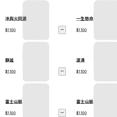
冰與火同源
一生懸命
$1,100
$1,100
靜謐
波濤
$1,100
$1,100
富士山脈
富士山脈
$1,100
$1,100