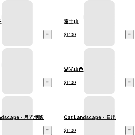
冬
富士山
$1,100
湖光山色
$1,100
andscape - 月光倒影
Cat Landscape - 日出
$1,100