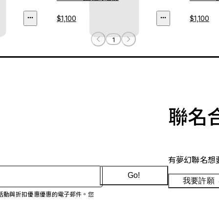
$1,100
$1,100
1
聯名
有夢幻聯名想
Go!
我要許願
、促銷活動與折扣優惠優惠的電子郵件。您