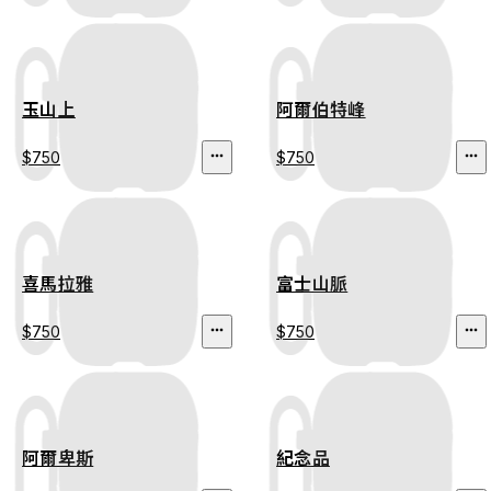
玉山上
阿爾伯特峰
$750
$750
喜馬拉雅
富士山脈
$750
$750
阿爾卑斯
紀念品