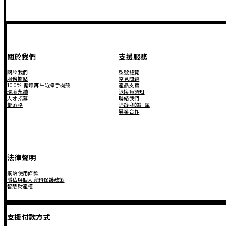
關於我們
支援服務
關於我們
型號總覽
服務據點
常見問題
100% 循環再生防摔手機殼
產品支援
環境永續
退換貨須知
人才招募
聯絡我們
部落格
追蹤我的訂單
異業合作
法律聲明
網站使用條款
隱私與個人資料保護政策
智慧財產權
支援付款方式