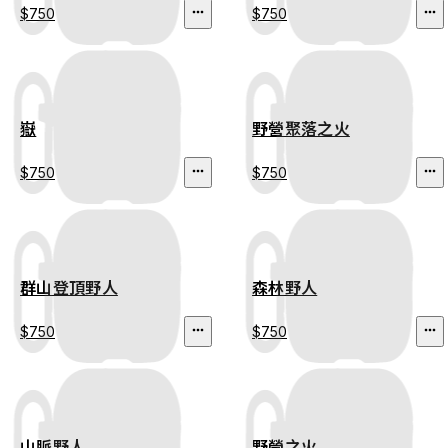
$750
$750
嶽
野營聚落之火
$750
$750
群山登頂野人
森林野人
$750
$750
山脈野人
野營之火