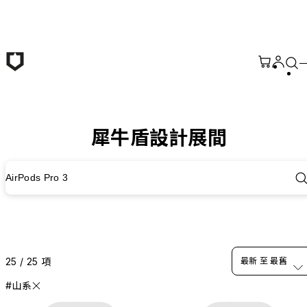
跳至主要內容
犀牛盾設計展間
AirPods Pro 3
25 / 25 項
最新 至 最舊
#山系