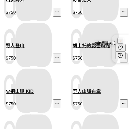
$750
$750
切換瀏覽模式
野人登山
胡士托的露營時光
$750
$750
火把山脈 KID
野人山脈布章
$750
$750