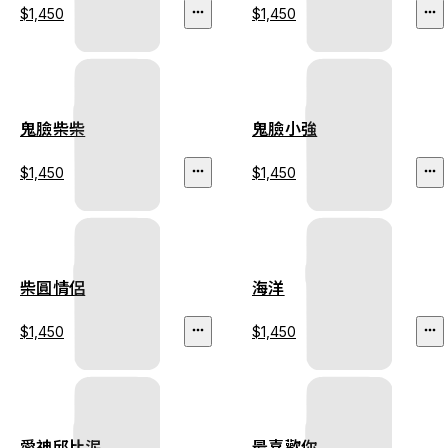
$1,450
$1,450
鬼臉柴柴
鬼臉小強
$1,450
$1,450
柴圓情侶
海洋
$1,450
$1,450
愛神邱比泥
最喜歡你