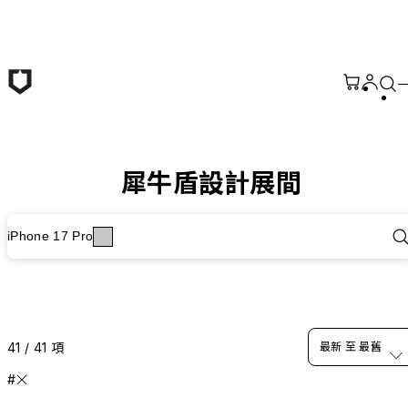
跳至主要內容
犀牛盾設計展間
iPhone 17 Pro
41 / 41 項
最新 至 最舊
#