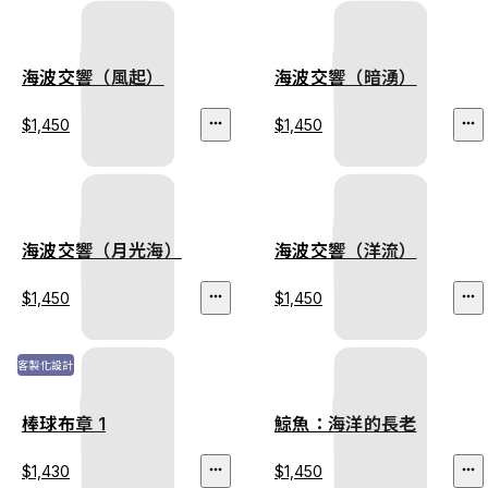
海波交響（風起）
海波交響（暗湧）
$1,450
$1,450
海波交響（月光海）
海波交響（洋流）
$1,450
$1,450
客製化設計
棒球布章 1
鯨魚：海洋的長老
$1,430
$1,450