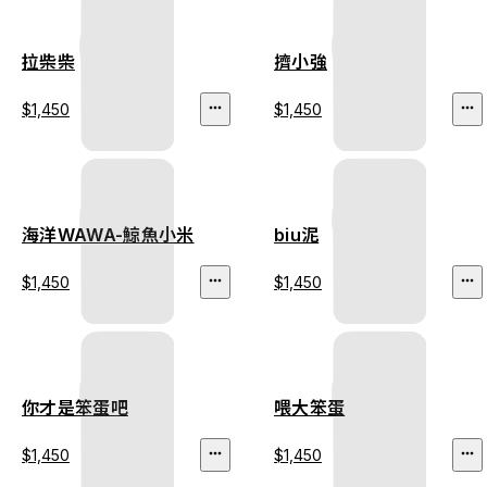
拉柴柴
擠小強
$1,450
$1,450
海洋WAWA-鯨魚小米
biu泥
$1,450
$1,450
你才是笨蛋吧
喂大笨蛋
$1,450
$1,450