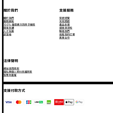
關於我們
支援服務
關於我們
型號總覽
服務據點
常見問題
100% 循環再生防摔手機殼
產品支援
環境永續
退換貨須知
人才招募
聯絡我們
部落格
追蹤我的訂單
異業合作
法律聲明
網站使用條款
隱私與個人資料保護政策
智慧財產權
支援付款方式