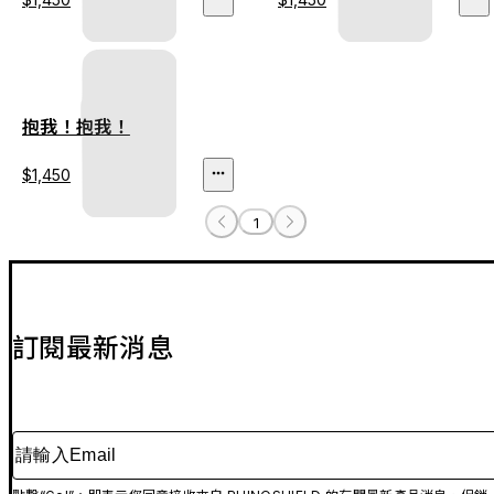
抱我！抱我！
$1,450
1
訂閱最新消息
請輸入Email