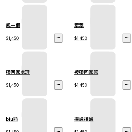
親一個
牽牽
$1,450
$1,450
帶回家處理
被帶回家惹
$1,450
$1,450
biu熊
撲通撲通
$1,450
$1,450