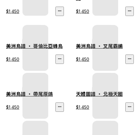
$1,450
$1,450
美洲鳥譜 ‧ 哥倫比亞蜂鳥
美洲鳥譜 ‧ 叉尾霸鶲
$1,450
$1,450
美洲鳥譜 ‧ 帶尾原鴿
天體圖譜 ‧ 北極天圈
$1,450
$1,450