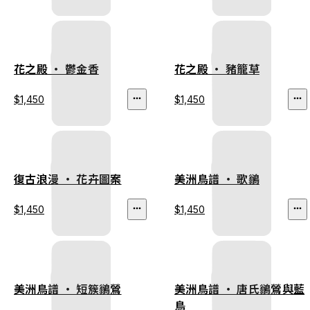
花之殿 ‧ 鬱金香
花之殿 ‧ 豬籠草
$1,450
$1,450
復古浪漫 ‧ 花卉圖案
美洲鳥譜 ‧ 歌鶲
$1,450
$1,450
美洲鳥譜 ‧ 短簇鶲鶯
美洲鳥譜 ‧ 唐氏鶲鶯與藍
鳥