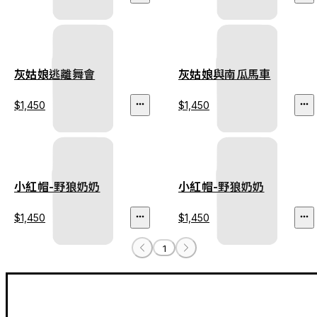
灰姑娘逃離舞會
灰姑娘與南瓜馬車
$1,450
$1,450
小紅帽-野狼奶奶
小紅帽-野狼奶奶
$1,450
$1,450
1