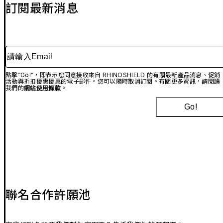
訂閱最新消息
請輸入Email
點擊“Go!”，即表示您同意接收來自 RHINOSHIELD 的有關最新產品消息、促銷
活動與折扣優惠優惠的電子郵件。您可以隨時取消訂閱。有關更多資訊，請閱讀
我們的
網站使用條款
。
Go!
聯名合作許願池