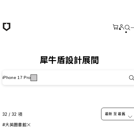
跳至主要內容
犀牛盾設計展間
iPhone 17 Pro
32 / 32 項
最新 至 最舊
#大英圖書館