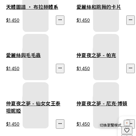
天體圖譜 ‧ 布拉赫體系
愛麗絲和跳舞的卡片
$1,450
$1,450
愛麗絲與毛毛蟲
仲夏夜之夢 - 帕克
$1,450
$1,450
仲夏夜之夢 - 仙女女王泰
仲夏夜之夢 - 尼克·博頓
坦妮婭
$1,450
$1,450
切換瀏覽模式