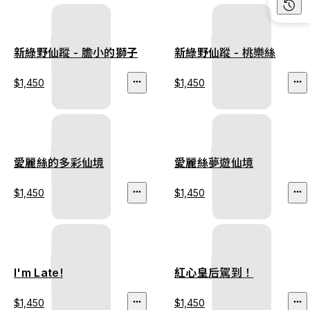
新綠野仙蹤 - 膽小的獅子
新綠野仙蹤 - 桃樂絲
$1,450
$1,450
愛麗絲的多彩仙境
愛麗絲夢遊仙境
$1,450
$1,450
I'm Late!
紅心皇后駕到！
$1,450
$1,450