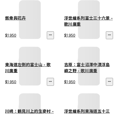
骸骨與花卉
浮世繪系列富士三十六景 -
歌川廣重
$1,950
$1,950
東海道左側的富士山 - 歌
吉原：富士沼澤中漂浮島
川廣重
嶼之野 - 歌川廣重
$1,950
$1,950
川崎：鶴見川上的生麥村 -
浮世繪系列東海道五十三