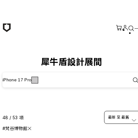
跳至主要內容
犀牛盾設計展間
iPhone 17 Pro
48 / 53 項
最新 至 最舊
#梵谷博物館