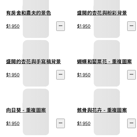
有房舍和農夫的景色
盛開的杏花與粉彩背景
$1,950
$1,950
盛開的杏花與手寫稿背景
蝴蝶和罌粟花 - 重複圖案
$1,950
$1,950
向日葵 - 重複圖案
骸骨與花卉 - 重複圖案
$1,950
$1,950