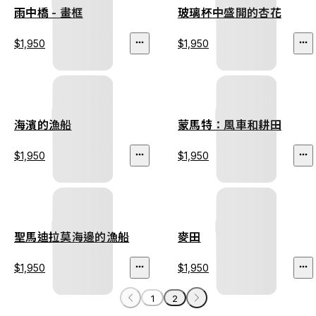
雨中橋 - 畫框
玻璃杯中盛開的杏花
$1,950
$1,950
海濱的漁船
蒙馬特：風車和耕田
$1,950
$1,950
聖馬迪拉莫海邊的漁船
麥田
$1,950
$1,950
1
2