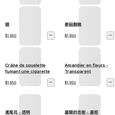
頭
麥田群鴉
$1,950
$1,950
Crâne de squelette
Amandier en fleurs -
fumant une cigarette
Transparent
$1,950
$1,950
鳶尾花 - 透明
盛開的杏樹 - 畫框