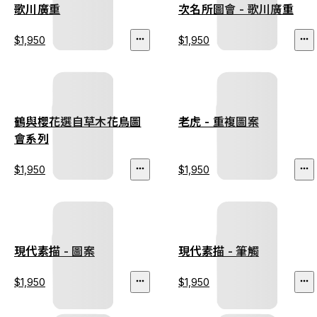
歌川廣重
次名所圖會 - 歌川廣重
$1,950
$1,950
鶴與櫻花選自草木花鳥圖
老虎 - 重複圖案
會系列
$1,950
$1,950
現代素描 - 圖案
現代素描 - 筆觸
$1,950
$1,950