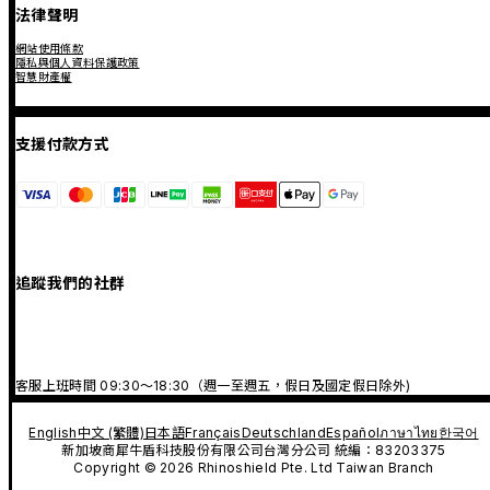
法律聲明
網站使用條款
隱私與個人資料保護政策
智慧財產權
支援付款方式
追蹤我們的社群
客服上班時間 09:30～18:30（週一至週五，假日及國定假日除外)
English
中文 (繁體)
日本語
Français
Deutschland
Español
ภาษาไทย
한국어
新加坡商犀牛盾科技股份有限公司台灣分公司 統編：83203375
Copyright © 2026 Rhinoshield Pte. Ltd Taiwan Branch