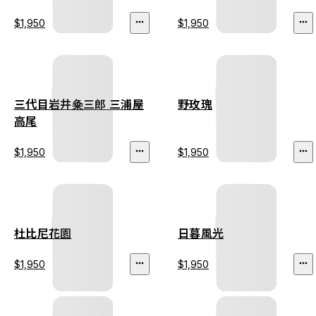
$1,950
$1,950
三代目岩井粂三郎 三浦屋
野玫瑰
高尾
$1,950
$1,950
杜比尼花園
日暮風光
$1,950
$1,950