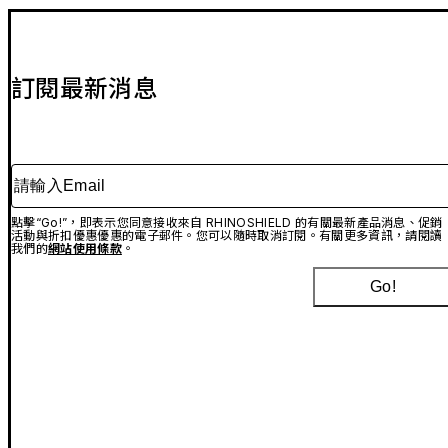
訂閱最新消息
請輸入Email
點擊“Go!”，即表示您同意接收來自 RHINOSHIELD 的有關最新產品消息、促銷
活動與折扣優惠優惠的電子郵件。您可以隨時取消訂閱。有關更多資訊，請閱讀
我們的
網站使用條款
。
Go!