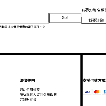
有夢幻聯名想
Go!
我要許願
、促銷活動與折扣優惠優惠的電子郵件。您
法律聲明
支援付款方式
網站使用條款
隱私與個人資料保護政策
智慧財產權