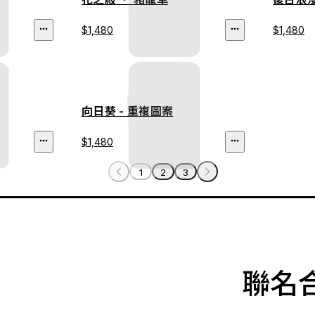
$1,480
$1,480
向日葵 - 重複圖案
$1,480
1
2
3
聯名