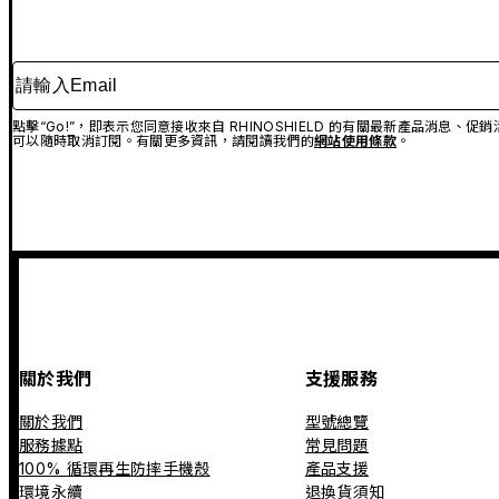
請輸入Email
點擊“Go!”，即表示您同意接收來自 RHINOSHIELD 的有關最新產品消息
可以隨時取消訂閱。有關更多資訊，請閱讀我們的
網站使用條款
。
關於我們
支援服務
關於我們
型號總覽
服務據點
常見問題
100% 循環再生防摔手機殼
產品支援
環境永續
退換貨須知