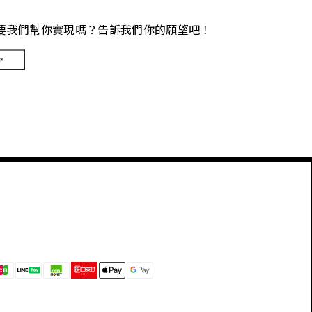
要我們幫你實現嗎？告訴我們你的願望吧！