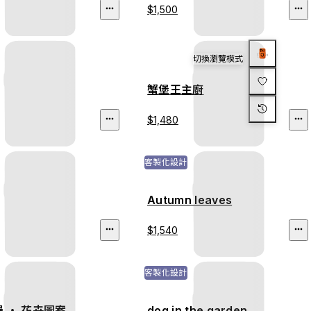
$1,500
切換瀏覽模式
蟹堡王主廚
$1,480
客製化設計
Autumn leaves
$1,540
客製化設計
 ‧ 花卉圖案
dog in the garden