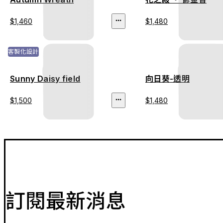
$1,460
$1,480
客製化設計
Sunny Daisy field
向日葵-透明
$1,500
$1,480
訂閱最新消息