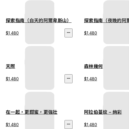
探索指南（白天的阿爾卑斯山）
探索指南（夜晚的阿
$1,480
$1,480
天際
森林幾何
$1,480
$1,480
在一起，更甜蜜，更強壯
阿拉伯蔓紋 – 絢彩
$1,480
$1,480