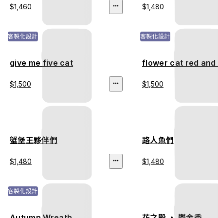
$1,460
$1,480
客製化設計
客製化設計
give me five cat
flower cat red and
$1,500
$1,500
蟹堡王夥伴們
路人魚們
$1,480
$1,480
客製化設計
Autumn Wreath
花之殿 ‧ 鬱金香