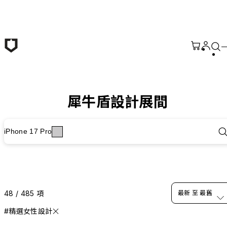
跳至主要內容
犀牛盾設計展間
iPhone 17 Pro
48 / 485 項
最新 至 最舊
#精選女性設計