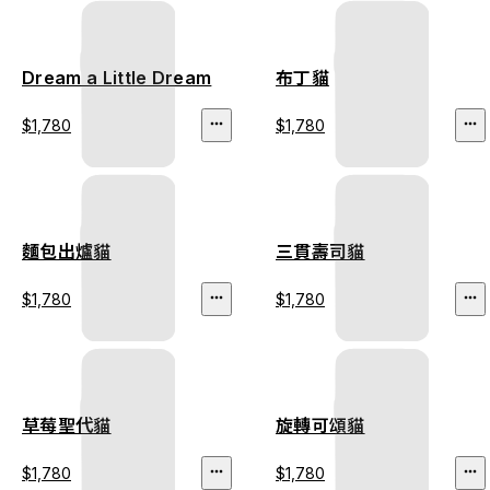
Dream a Little Dream
布丁貓
$1,780
$1,780
麵包出爐貓
三貫壽司貓
$1,780
$1,780
草莓聖代貓
旋轉可頌貓
$1,780
$1,780