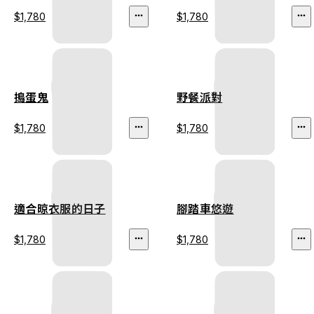
$1,780
$1,780
搗蛋鬼
野餐派對
$1,780
$1,780
適合晾衣服的日子
腳踏車悠遊
$1,780
$1,780