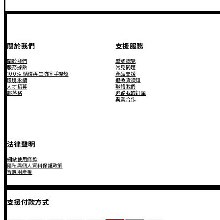
關於我們
支援服務
關於我們
型號總覽
服務據點
常見問題
100% 循環再生防摔手機殼
產品支援
環境永續
退換貨須知
人才招募
聯絡我們
部落格
追蹤我的訂單
異業合作
法律聲明
網站使用條款
隱私與個人資料保護政策
智慧財產權
支援付款方式