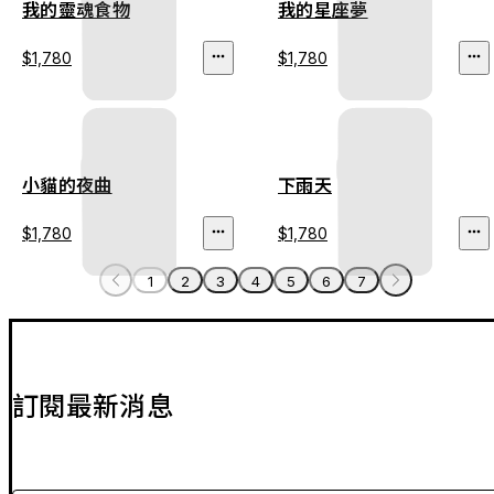
我的靈魂食物
我的星座夢
$1,780
$1,780
小貓的夜曲
下雨天
$1,780
$1,780
1
2
3
4
5
6
7
訂閱最新消息