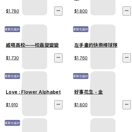
$1,780
$1,800
客製化設計
客製化設計
威嗝高校——校蟲變變變
左手畫的快樂棒球隊
$1,730
$1,760
客製化設計
客製化設計
Love : Flower Alphabet
好事花生 - 金
$1,910
$1,800
客製化設計