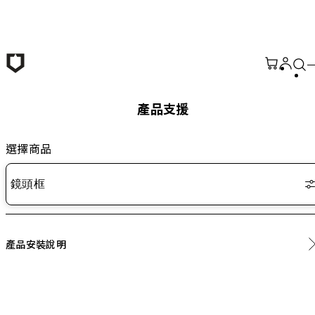
跳至主要內容
產品支援
選擇商品
鏡頭框
產品安裝說明
鏡頭框安裝說明請參考 <
連結
>