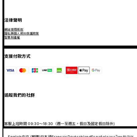
法律聲明
網站使用條款
隱私與個人資料保護政策
智慧財產權
支援付款方式
追蹤我們的社群
客服上班時間 09:30～18:30（週一至週五，假日及國定假日除外)
English
中文 (繁體)
日本語
Français
Deutschland
Español
ภาษาไทย
한국어