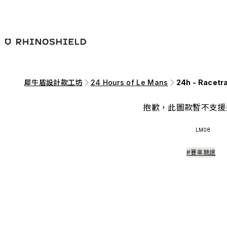
跳至主要內容
犀牛盾設計款工坊
24 Hours of Le Mans
24h - Racetr
抱歉，此圖款暫不支援
LM08
#賽車競速