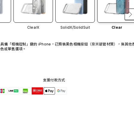
ClearX
SolidX/
SolidSuit
Clear
具備「相機控制」鍵的 iPhone，已預裝黑色相機按鈕（奈米碳管材質），無其他
色或單售選項。
支援付款方式