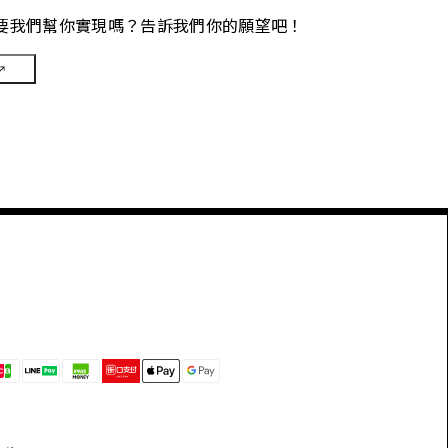
要我們幫你實現嗎？告訴我們你的願望吧！