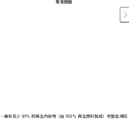
常見問題
驗證，擁有至少 91% 的再生內容物（由 100% 再生塑料製成）完整追溯回