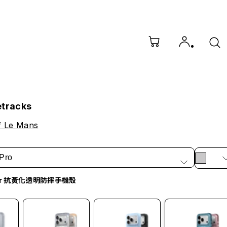
etracks
f Le Mans
Pro
ar 抗黃化透明防摔手機殼