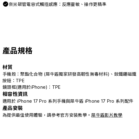
奈米碳管電容式觸控感應：反應靈敏、操作更精準
產品規格
材質
手機殼：聚酯化合物 (犀牛盾獨家研發高韌性無毒材料)、釹鐵硼磁鐵
按鈕：TPE
鏡頭框(適用於iPhone)：TPE
相容性資訊
適用於 iPhone 17 Pro 系列手機與犀牛盾 iPhone 17 Pro 系列配件
產品安裝
為提供最佳使用體驗，請參考官方安裝教學。
犀牛盾影片教學