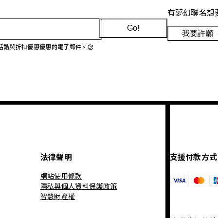
有夢幻聯名想
Go!
我要許願
、促銷活動與折扣優惠優惠的電子郵件。您
法律聲明
支援付款方式
網站使用條款
隱私與個人資料保護政策
智慧財產權