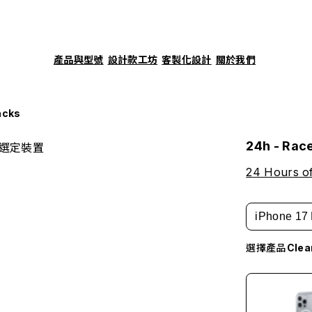
產品與型號
設計款工坊
客製化設計
關於我們
acks
24h - Rac
選定裝置
24 Hours o
iPhone 17 
選擇產品
Cle