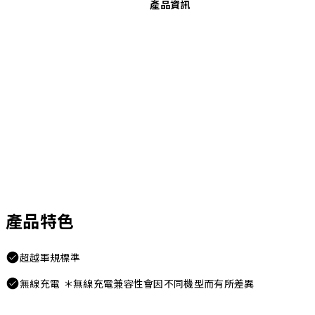
產品資訊
產品特色
超越軍規標準
無線充電 ＊無線充電兼容性會因不同機型而有所差異