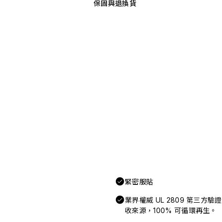
保固與退換貨
緊密服貼
業界權威 UL 2809 第三方
收來源，100% 可循環再生。