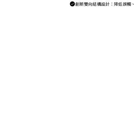
創新雙向結構設計：降低誤觸