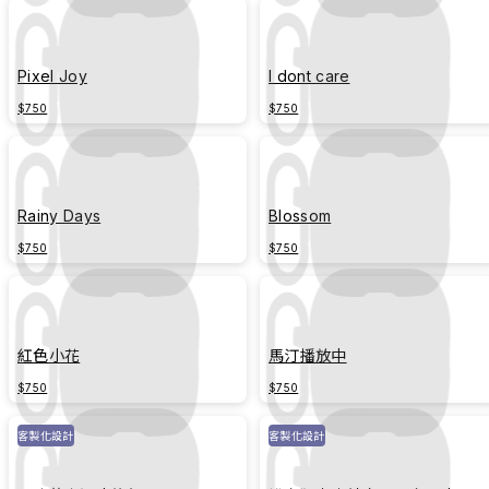
Pixel Joy
I dont care
$750
$750
Rainy Days
Blossom
$750
$750
紅色小花
馬汀播放中
$750
$750
客製化設計
客製化設計