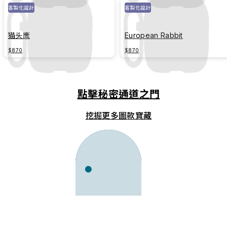
客製化設計
客製化設計
猫头鹰
European Rabbit
$870
$870
點擊秘密通道之門
挖掘更多圖款寶藏