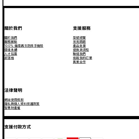
關於我們
支援服務
關於我們
型號總覽
服務據點
常見問題
100% 循環再生防摔手機殼
產品支援
環境永續
退換貨須知
人才招募
聯絡我們
部落格
追蹤我的訂單
異業合作
法律聲明
網站使用條款
隱私與個人資料保護政策
智慧財產權
支援付款方式