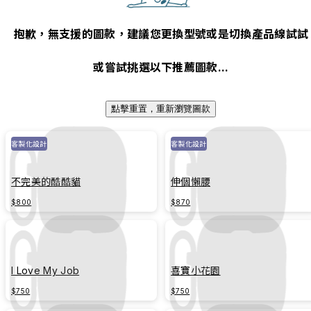
抱歉，無支援的圖款，建議您更換型號或是切換產品線試試
或嘗試挑選以下推薦圖款...
點擊重置，重新瀏覽圖款
客製化設計
客製化設計
不完美的酷酷貓
伸個懶腰
$800
$870
I Love My Job
喜寶小花園
$750
$750