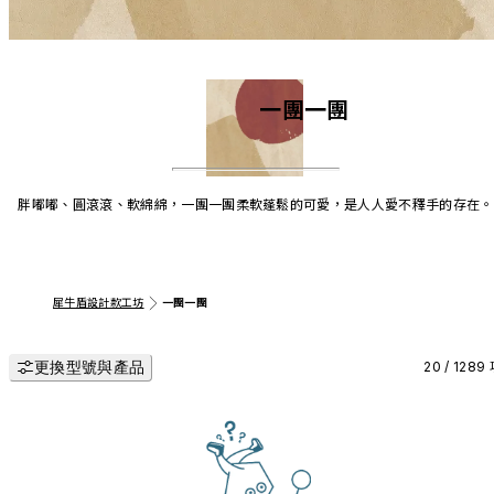
一團一團
胖嘟嘟、圓滾滾、軟綿綿，一團一團柔軟蓬鬆的可愛，是人人愛不釋手的存在。
犀牛盾設計款工坊
一團一團
更換型號與產品
20 / 1289