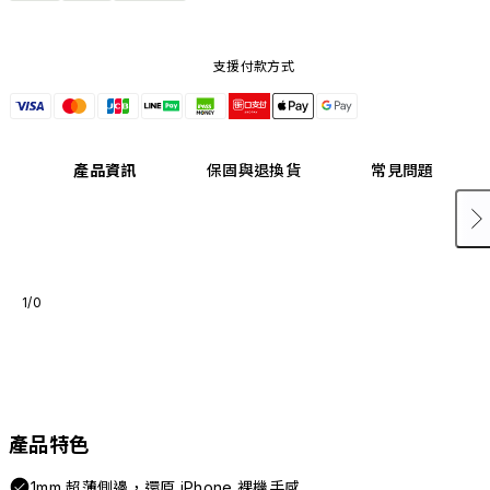
支援付款方式
產品資訊
保固與退換貨
常見問題
1/0
產品特色
1mm 超薄側邊，還原 iPhone 裸機手感