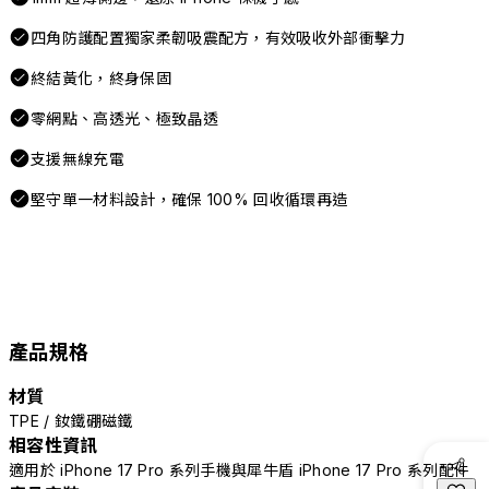
四角防護配置獨家柔韌吸震配方，有效吸收外部衝擊力
終結黃化，終身保固
零網點、高透光、極致晶透
支援無線充電
堅守單一材料設計，確保 100% 回收循環再造
產品規格
材質
TPE / 釹鐵硼磁鐵
相容性資訊
適用於 iPhone 17 Pro 系列手機與犀牛盾 iPhone 17 Pro 系列配件