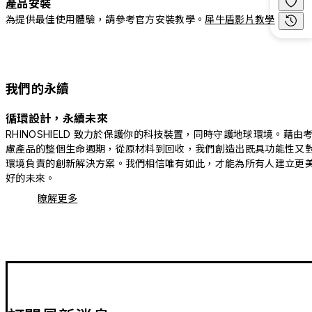
產品安裝
為提供最佳使用體驗，請參考官方安裝教學。
犀牛盾影片教學
我們的永續
循環設計，永續未來
RHINOSHIELD 致力於保護你的科技裝置，同時守護地球環境。藉由
慮產品的整個生命週期，從原材料到回收，我們創造出既具功能性又
環境負責的創新解決方案。我們相信唯有如此，才能為所有人建立更
好的未來。
瞭解更多