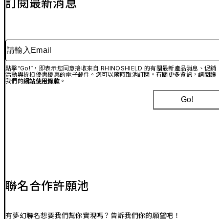
訂閱最新消息
請輸入Email
點擊“Go!”，即表示您同意接收來自 RHINOSHIELD 的有關最新產品消息、促銷
活動與折扣優惠優惠的電子郵件。您可以隨時取消訂閱。有關更多資訊，請閱讀
我們的
網站使用條款
。
Go!
聯名合作許願池
有夢幻聯名想要我們幫你實現嗎？告訴我們你的願望吧！