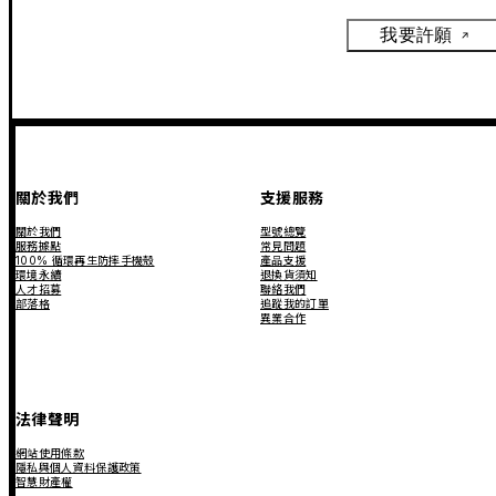
我要許願
關於我們
支援服務
關於我們
型號總覽
服務據點
常見問題
100% 循環再生防摔手機殼
產品支援
環境永續
退換貨須知
人才招募
聯絡我們
部落格
追蹤我的訂單
異業合作
法律聲明
網站使用條款
隱私與個人資料保護政策
智慧財產權