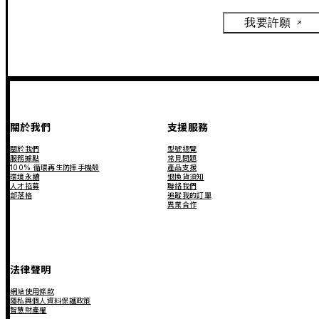
我要許願
關於我們
支援服務
關於我們
型號總覽
服務據點
常見問題
100% 循環再生防摔手機殼
產品支援
環境永續
退換貨須知
人才招募
聯絡我們
部落格
追蹤我的訂單
異業合作
法律聲明
網站使用條款
隱私與個人資料保護政策
智慧財產權