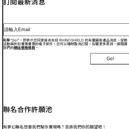
訂閱最新消息
請輸入Email
點擊“Go!”，即表示您同意接收來自 RHINOSHIELD 的有關最新產品消息、促銷
活動與折扣優惠優惠的電子郵件。您可以隨時取消訂閱。有關更多資訊，請閱讀
我們的
網站使用條款
。
Go!
聯名合作許願池
有夢幻聯名想要我們幫你實現嗎？告訴我們你的願望吧！