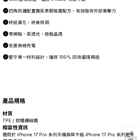
四角防護配置獨家柔韌吸震配方，有效吸收外部衝擊力
終結黃化，終身保固
零網點、高透光、極致晶透
支援無線充電
堅守單一材料設計，確保 100% 回收循環再造
產品規格
材質
TPE / 釹鐵硼磁鐵
相容性資訊
適用於 iPhone 17 Pro 系列手機與犀牛盾 iPhone 17 Pro 系列配件