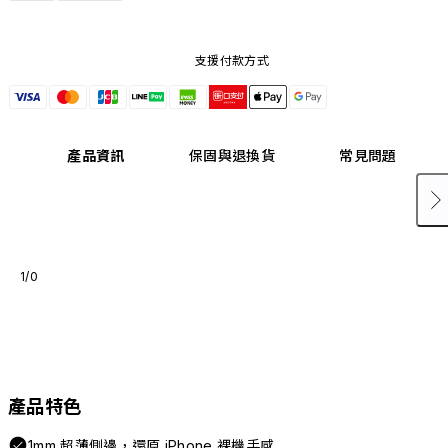
支援付款方式
產品資訊
保固與退換貨
常見問題
1/0
產品特色
1mm 超薄側邊，還原 iPhone 裸機手感