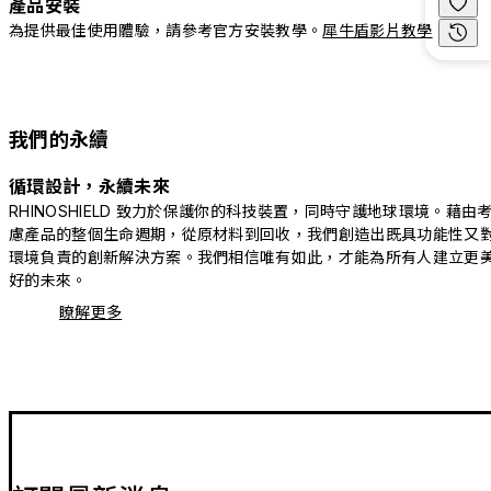
產品安裝
為提供最佳使用體驗，請參考官方安裝教學。
犀牛盾影片教學
我們的永續
循環設計，永續未來
RHINOSHIELD 致力於保護你的科技裝置，同時守護地球環境。藉由
慮產品的整個生命週期，從原材料到回收，我們創造出既具功能性又
環境負責的創新解決方案。我們相信唯有如此，才能為所有人建立更
好的未來。
瞭解更多