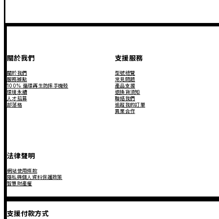
關於我們
支援服務
關於我們
型號總覽
服務據點
常見問題
100% 循環再生防摔手機殼
產品支援
環境永續
退換貨須知
人才招募
聯絡我們
部落格
追蹤我的訂單
異業合作
法律聲明
網站使用條款
隱私與個人資料保護政策
智慧財產權
支援付款方式