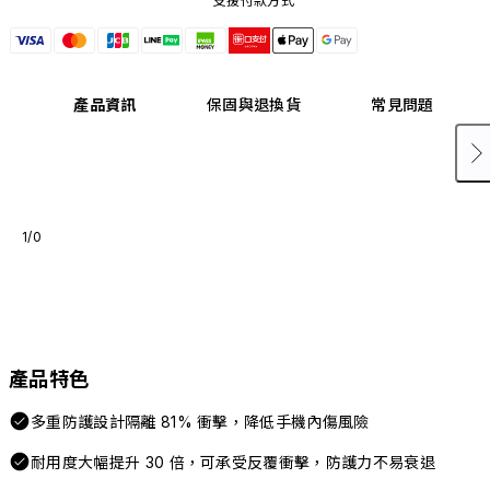
支援付款方式
產品資訊
保固與退換貨
常見問題
1/0
產品特色
多重防護設計隔離 81% 衝擊，降低手機內傷風險
耐用度大幅提升 30 倍，可承受反覆衝擊，防護力不易衰退