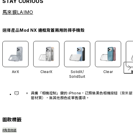
STAY CURIOUS
馬來貘LAIMO
選擇產品
Mod NX 邊框背蓋兩用防摔手機殼
AirX
ClearX
SolidX/
Clear
SolidSuit
具備「相機控制」鍵的 iPhone，已預裝黑色相機按鈕（奈米碳
管材質），無其他顏色或單售選項。
圖款標籤
#角色物語