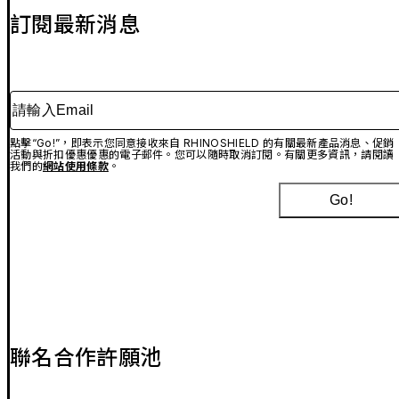
訂閱最新消息
請輸入Email
點擊“Go!”，即表示您同意接收來自 RHINOSHIELD 的有關最新產品消息、促銷
活動與折扣優惠優惠的電子郵件。您可以隨時取消訂閱。有關更多資訊，請閱讀
我們的
網站使用條款
。
Go!
聯名合作許願池