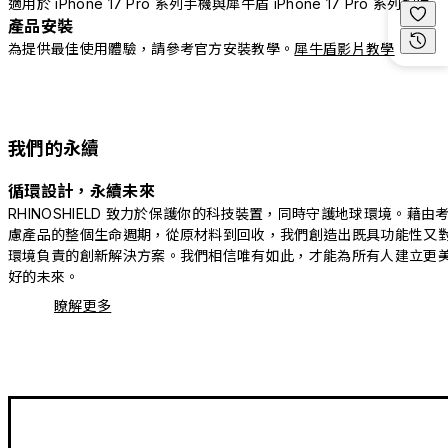
適用於 iPhone 17 Pro 系列手機與犀牛盾 iPhone 17 Pro 系列配件
產品安裝
為提供最佳使用體驗，請參考官方安裝教學。
犀牛盾影片教學
我們的永續
循環設計，永續未來
RHINOSHIELD 致力於保護你的科技裝置，同時守護地球環境。藉由
慮產品的整個生命週期，從原材料到回收，我們創造出既具功能性又
環境負責的創新解決方案。我們相信唯有如此，才能為所有人建立更
好的未來。
瞭解更多