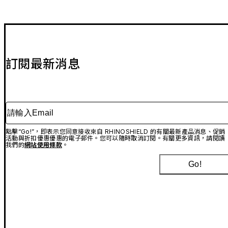
訂閱最新消息
請輸入Email
點擊“Go!”，即表示您同意接收來自 RHINOSHIELD 的有關最新產品消息、促銷
活動與折扣優惠優惠的電子郵件。您可以隨時取消訂閱。有關更多資訊，請閱讀
我們的
網站使用條款
。
Go!