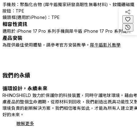
手機殼：聚酯化合物 (犀牛盾獨家研發高韌性無毒材料)、釹鐵硼磁鐵
按鈕：TPE
鏡頭框(適用於iPhone)：TPE
相容性資訊
適用於 iPhone 17 Pro 系列手機與犀牛盾 iPhone 17 Pro 系列配件
產品安裝
為提供最佳使用體驗，請參考官方安裝教學。
犀牛盾影片教學
我們的永續
循環設計，永續未來
RHINOSHIELD 致力於保護你的科技裝置，同時守護地球環境。藉由
慮產品的整個生命週期，從原材料到回收，我們創造出既具功能性又
環境負責的創新解決方案。我們相信唯有如此，才能為所有人建立更
好的未來。
瞭解更多