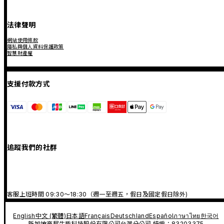
法律聲明
網站使用條款
隱私與個人資料保護政策
智慧財產權
支援付款方式
追蹤我們的社群
客服上班時間 09:30～18:30（週一至週五，假日及國定假日除外)
English
中文 (繁體)
日本語
Français
Deutschland
Español
ภาษาไทย
한국어
新加坡商犀牛盾科技股份有限公司台灣分公司 統編：83203375