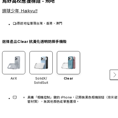
烏野高校應援標語 - 飛吧
排球少年 Haikyu!!
寄送地址僅限台灣、香港、澳門
選擇產品
Clear 抗黃化透明防摔手機殼
AirX
SolidX/
Clear
SolidSuit
具備「相機控制」鍵的 iPhone，已預裝黑色相機按鈕（奈米碳
管材質），無其他顏色或單售選項。