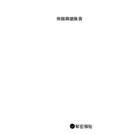
保固與退換貨
緊密服貼