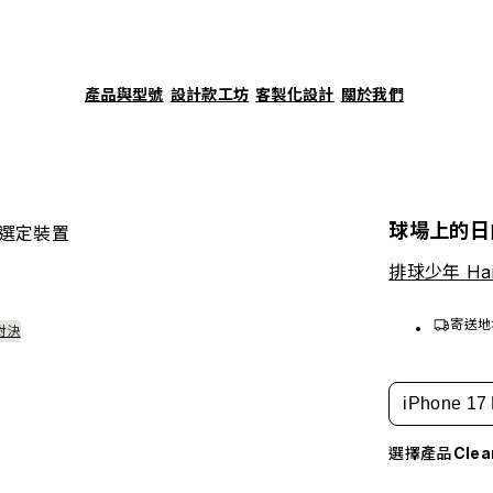
產品與型號
設計款工坊
客製化設計
關於我們
球場上的日
選定裝置
排球少年 Haik
寄送地
對決
iPhone 17 
選擇產品
Cle