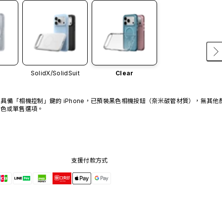
SolidX/
SolidSuit
Clear
具備「相機控制」鍵的 iPhone，已預裝黑色相機按鈕（奈米碳管材質），無其他
色或單售選項。
支援付款方式