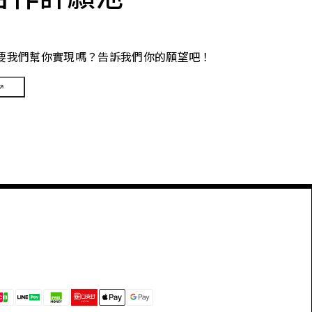
要我們幫你實現嗎？告訴我們你的願望吧！