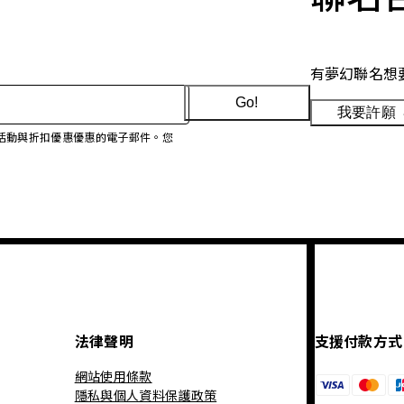
有夢幻聯名想
Go!
我要許願
、促銷活動與折扣優惠優惠的電子郵件。您
法律聲明
支援付款方式
網站使用條款
隱私與個人資料保護政策