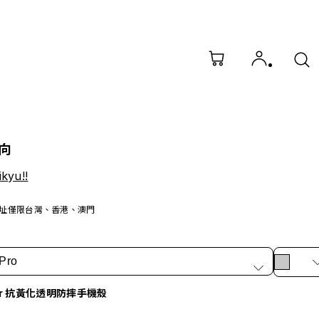
向
yu!!
址僅限台灣、香港、澳門
Pro
ar 抗黃化透明防摔手機殼