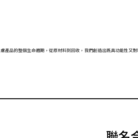
。藉由考慮產品的整個生命週期，從原材料到回收，我們創造出既具功能性
聯名