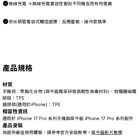
無線充電 ＊無線充電兼容性會因不同機型而有所差異
奈米碳管電容式觸控感應：反應靈敏、操作更精準
產品規格
材質
手機殼：聚酯化合物 (犀牛盾獨家研發高韌性無毒材料)、釹鐵硼磁鐵
按鈕：TPE
鏡頭框(適用於iPhone)：TPE
相容性資訊
適用於 iPhone 17 Pro 系列手機與犀牛盾 iPhone 17 Pro 系列配件
產品安裝
為提供最佳使用體驗，請參考官方安裝教學。
犀牛盾影片教學