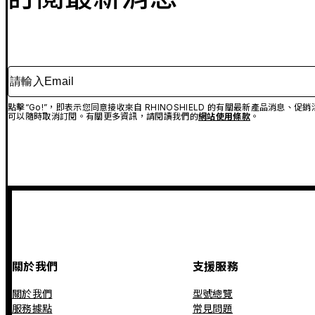
請輸入Email
點擊“Go!”，即表示您同意接收來自 RHINOSHIELD 的有關最新產品消息
可以隨時取消訂閱。有關更多資訊，請閱讀我們的
網站使用條款
。
關於我們
支援服務
關於我們
型號總覽
服務據點
常見問題