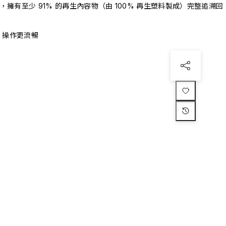
驗證，擁有至少 91% 的再生內容物（由 100% 再生塑料製成）完整追溯回
、操作更流暢