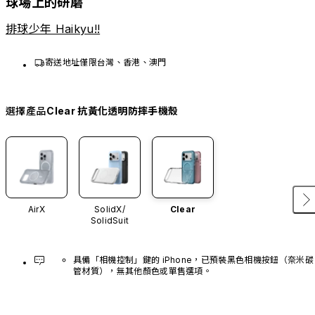
球場上的研磨
排球少年 Haikyu!!
寄送地址僅限台灣、香港、澳門
選擇產品
Clear 抗黃化透明防摔手機殼
AirX
SolidX/
Clear
SolidSuit
具備「相機控制」鍵的 iPhone，已預裝黑色相機按鈕（奈米碳
管材質），無其他顏色或單售選項。