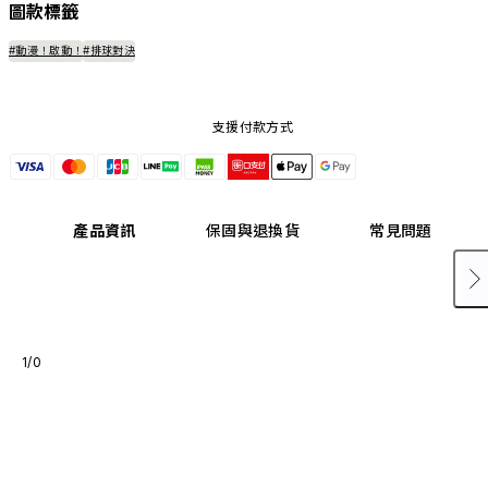
圖款標籤
#動漫！啟動！
#排球對決
支援付款方式
產品資訊
保固與退換貨
常見問題
1/0