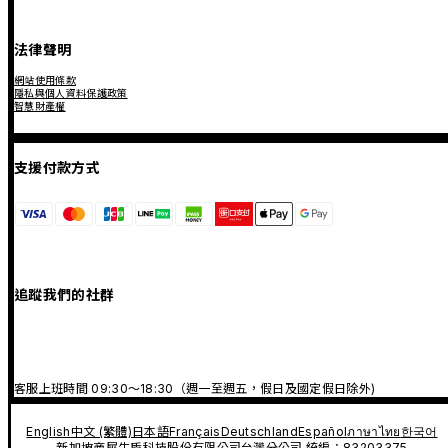
法律聲明
網站使用條款
隱私與個人資料保護政策
智慧財產權
支援付款方式
追蹤我們的社群
客服上班時間 09:30～18:30（週一至週五，假日及國定假日除外)
English
中文 (繁體)
日本語
Français
Deutschland
Español
ภาษาไทย
한국어
新加坡商犀牛盾科技股份有限公司台灣分公司 統編：83203375