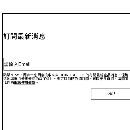
訂閱最新消息
請輸入Email
點擊“Go!”，即表示您同意接收來自 RHINOSHIELD 的有關最新產品消息、促銷
活動與折扣優惠優惠的電子郵件。您可以隨時取消訂閱。有關更多資訊，請閱讀
我們的
網站使用條款
。
Go!