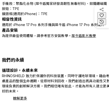
手機殼：聚酯化合物 (犀牛盾獨家研發高韌性無毒材料)、釹鐵硼磁鐵
按鈕：TPE
鏡頭框(適用於iPhone)：TPE
相容性資訊
適用於 iPhone 17 Pro 系列手機與犀牛盾 iPhone 17 Pro 系列配件
產品安裝
為提供最佳使用體驗，請參考官方安裝教學。
犀牛盾影片教學
我們的永續
循環設計，永續未來
RHINOSHIELD 致力於保護你的科技裝置，同時守護地球環境。藉由
慮產品的整個生命週期，從原材料到回收，我們創造出既具功能性又
環境負責的創新解決方案。我們相信唯有如此，才能為所有人建立更
好的未來。
瞭解更多