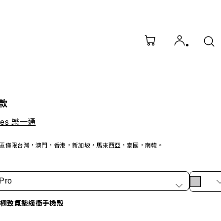
款
nes 樂一通
區僅限台灣，澳門，香港，新加坡，馬來西亞，泰國，南韓。
Pro
X 極致氣墊緩衝手機殼