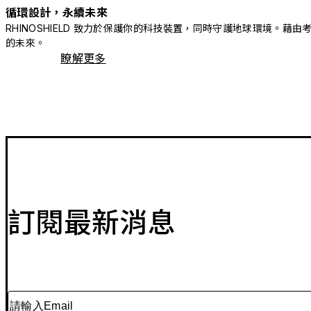
循環設計，永續未來
RHINOSHIELD 致力於保護你的科技裝置，同時守護地球環境
的未來。
瞭解更多
訂閱最新消息
請輸入Email