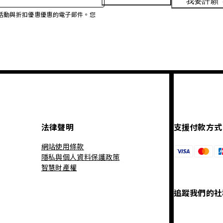
我要許願
、促銷活動與折扣優惠優惠的電子郵件。您
法律聲明
支援付款方式
網站使用條款
隱私與個人資料保護政策
智慧財產權
追蹤我們的社