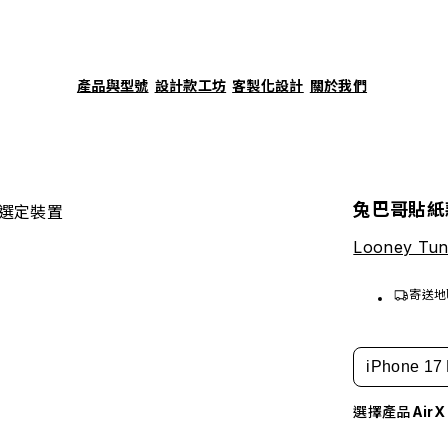
產品與型號
設計款工坊
客製化設計
關於我們
兔巴哥貼紙
選定裝置
Looney Tu
寄送地
iPhone 17 
選擇產品
Air