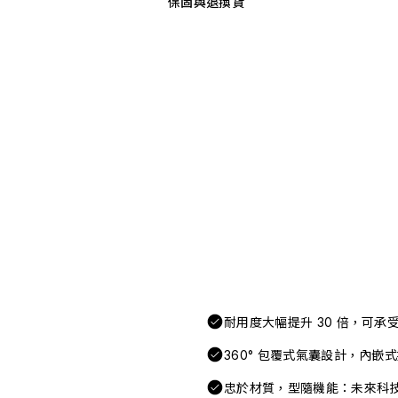
保固與退換貨
耐用度大幅提升 30 倍，可
360° 包覆式氣囊設計，內嵌
忠於材質，型隨機能：未來科