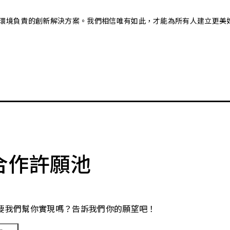
又對環境負責的創新解決方案。我們相信唯有如此，才能為所有人建立更美
合作許願池
要我們幫你實現嗎？告訴我們你的願望吧！