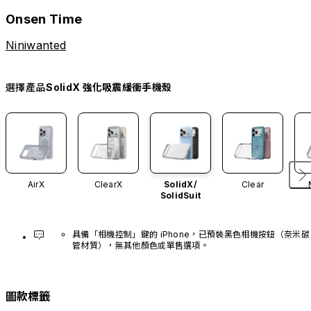
Onsen Time
Niniwanted
選擇產品
SolidX 強化吸震緩衝手機殼
AirX
ClearX
SolidX/
Clear
SolidSuit
具備「相機控制」鍵的 iPhone，已預裝黑色相機按鈕（奈米碳
管材質），無其他顏色或單售選項。
圖款標籤