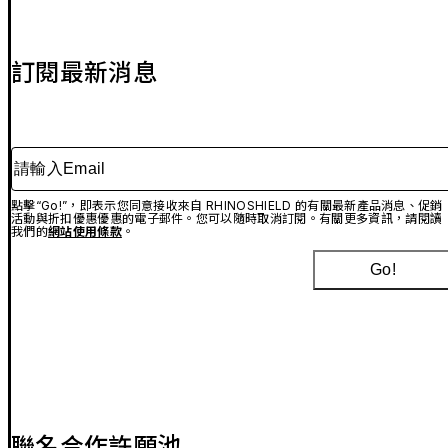
訂閱最新消息
請輸入Email
點擊“Go!”，即表示您同意接收來自 RHINOSHIELD 的有關最新產品消息、促銷
活動與折扣優惠優惠的電子郵件。您可以隨時取消訂閱。有關更多資訊，請閱讀
我們的
網站使用條款
。
Go!
聯名合作許願池