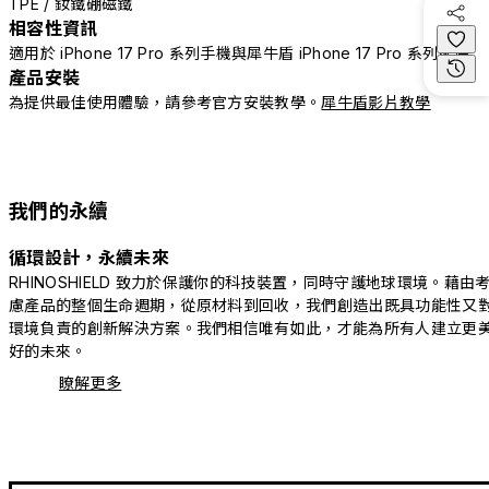
TPE / 釹鐵硼磁鐵
相容性資訊
適用於 iPhone 17 Pro 系列手機與犀牛盾 iPhone 17 Pro 系列配件
產品安裝
為提供最佳使用體驗，請參考官方安裝教學。
犀牛盾影片教學
我們的永續
循環設計，永續未來
RHINOSHIELD 致力於保護你的科技裝置，同時守護地球環境。藉由
慮產品的整個生命週期，從原材料到回收，我們創造出既具功能性又
環境負責的創新解決方案。我們相信唯有如此，才能為所有人建立更
好的未來。
瞭解更多