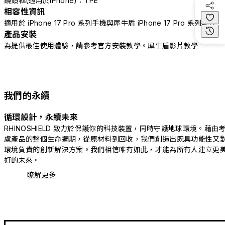
鏡頭框(適用於iPhone)：TPE
相容性資訊
適用於 iPhone 17 Pro 系列手機與犀牛盾 iPhone 17 Pro 系列配件
產品安裝
為提供最佳使用體驗，請參考官方安裝教學。
犀牛盾影片教學
我們的永續
循環設計，永續未來
RHINOSHIELD 致力於保護你的科技裝置，同時守護地球環境。藉由
慮產品的整個生命週期，從原材料到回收，我們創造出既具功能性又
環境負責的創新解決方案。我們相信唯有如此，才能為所有人建立更
好的未來。
瞭解更多