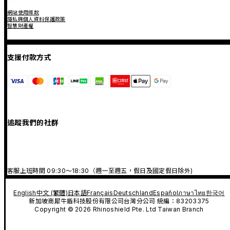
網站使用條款
隱私與個人資料保護政策
智慧財產權
支援付款方式
追蹤我們的社群
客服上班時間 09:30～18:30（週一至週五，假日及國定假日除外)
English
中文 (繁體)
日本語
Français
Deutschland
Español
ภาษาไทย
한국어
新加坡商犀牛盾科技股份有限公司台灣分公司 統編：83203375
Copyright © 2026 Rhinoshield Pte. Ltd Taiwan Branch