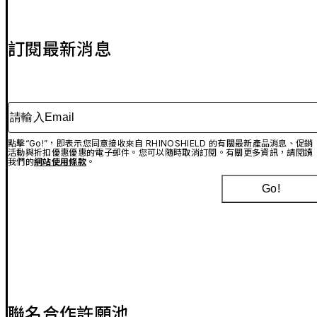
訂閱最新消息
請輸入Email
點擊“Go!”，即表示您同意接收來自 RHINOSHIELD 的有關最新產品消息、促銷
活動與折扣優惠優惠的電子郵件。您可以隨時取消訂閱。有關更多資訊，請閱讀
我們的
網站使用條款
。
Go!
聯名合作許願池