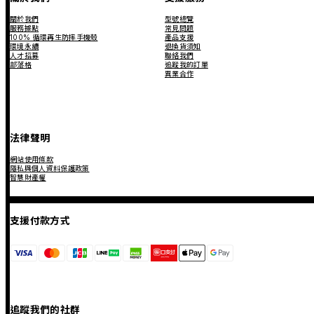
關於我們
型號總覽
服務據點
常見問題
100% 循環再生防摔手機殼
產品支援
環境永續
退換貨須知
人才招募
聯絡我們
部落格
追蹤我的訂單
異業合作
法律聲明
網站使用條款
隱私與個人資料保護政策
智慧財產權
支援付款方式
追蹤我們的社群