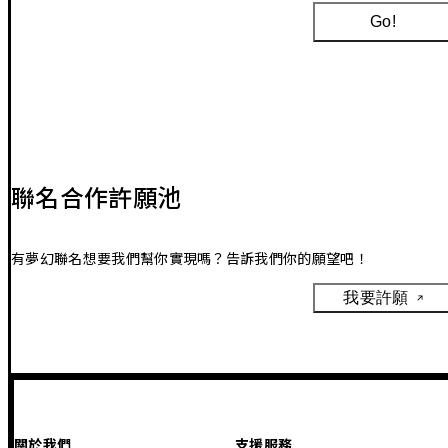
Go!
聯名合作許願池
有夢幻聯名想要我們幫你實現嗎？告訴我們你的願望吧！
我要許願
關於我們
支援服務