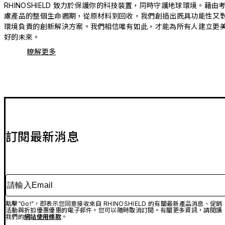
RHINOSHIELD 致力於保護你的科技裝置，同時守護地球環境。藉由
慮產品的整個生命週期，從原材料到回收，我們創造出既具功能性又
環境負責的創新解決方案。我們相信唯有如此，才能為所有人建立更
好的未來。
瞭解更多
訂閱最新消息
請輸入Email
點擊“Go!”，即表示您同意接收來自 RHINOSHIELD 的有關最新產品消息、促銷
活動與折扣優惠優惠的電子郵件。您可以隨時取消訂閱。有關更多資訊，請閱讀
我們的
網站使用條款
。