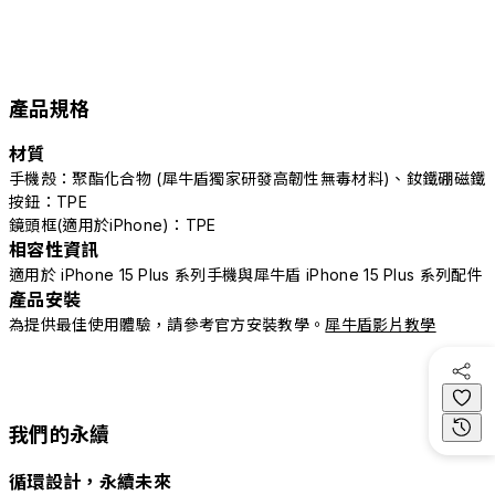
產品規格
材質
手機殼：聚酯化合物 (犀牛盾獨家研發高韌性無毒材料)、釹鐵硼磁鐵
按鈕：TPE
鏡頭框(適用於iPhone)：TPE
相容性資訊
適用於 iPhone 15 Plus 系列手機與犀牛盾 iPhone 15 Plus 系列配件
產品安裝
為提供最佳使用體驗，請參考官方安裝教學。
犀牛盾影片教學
我們的永續
循環設計，永續未來