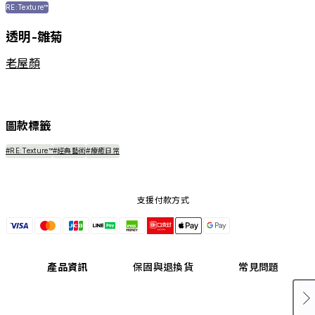
RE:Texture™
透明-雛菊
老屋顏
圖款標籤
#RE:Texture™
#經典藝術
#療癒日常
支援付款方式
產品資訊
保固與退換貨
常見問題