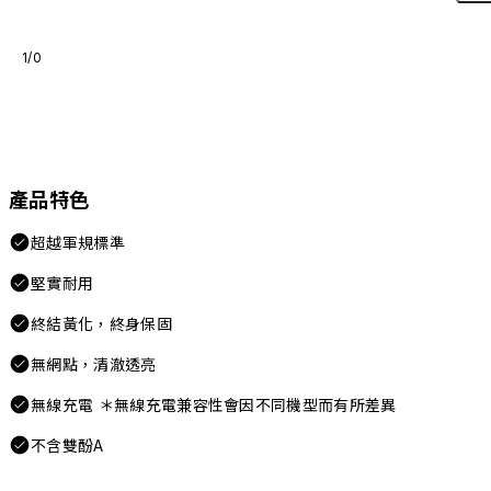
1/0
產品特色
超越軍規標準
堅實耐用
終結黃化，終身保固
無網點，清澈透亮
無線充電 ＊無線充電兼容性會因不同機型而有所差異
不含雙酚A