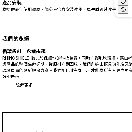
產品安裝
為提供最佳使用體驗，請參考官方安裝教學。
犀牛盾影片教學
我們的永續
循環設計，永續未來
RHINOSHIELD 致力於保護你的科技裝置，同時守護地球環境。藉由
慮產品的整個生命週期，從原材料到回收，我們創造出既具功能性又
環境負責的創新解決方案。我們相信唯有如此，才能為所有人建立更
好的未來。
瞭解更多