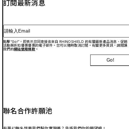
訂閱最新消息
請輸入Email
點擊“Go!”，即表示您同意接收來自 RHINOSHIELD 的有關最新產品消息、促銷
活動與折扣優惠優惠的電子郵件。您可以隨時取消訂閱。有關更多資訊，請閱讀
我們的
網站使用條款
。
Go!
聯名合作許願池
有夢幻聯名想要我們幫你實現嗎？告訴我們你的願望吧！