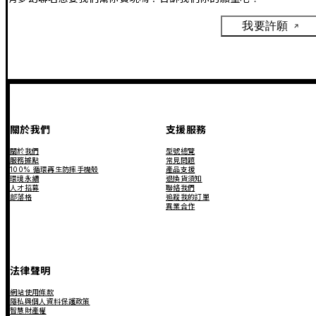
我要許願
關於我們
支援服務
關於我們
型號總覽
服務據點
常見問題
100% 循環再生防摔手機殼
產品支援
環境永續
退換貨須知
人才招募
聯絡我們
部落格
追蹤我的訂單
異業合作
法律聲明
網站使用條款
隱私與個人資料保護政策
智慧財產權