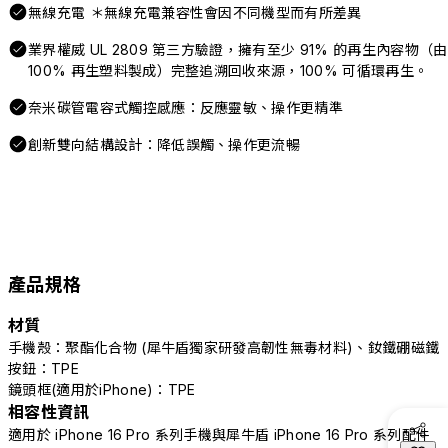
無線充電 ＊無線充電兼容性會因不同機型而有所差異
業界權威 UL 2809 第三方驗證，擁有至少 91% 的再生內容物（由
100% 再生塑料製成）完整追溯回收來源，100% 可循環再生。
奈米碳管電容式觸控感應：反應靈敏、操作更精準
創新雙向結構設計：降低誤觸、操作更流暢
產品規格
材質
手機殼：聚酯化合物 (犀牛盾獨家研發高韌性無毒材料)、釹鐵硼磁鐵
按鈕：TPE
鏡頭框(適用於iPhone)：TPE
相容性資訊
適用於 iPhone 16 Pro 系列手機與犀牛盾 iPhone 16 Pro 系列配件