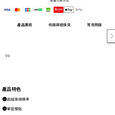
支援付款方式
產品資訊
保固與退換貨
常見問題
1/0
產品特色
超越軍規標準
緊密服貼